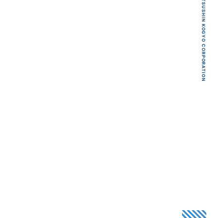
KYOEI TSUSHIN KOGYO CORPORATION