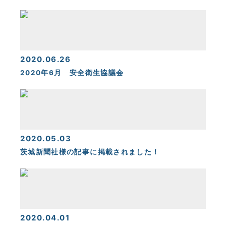
2020.06.26
2020年6月 安全衛生協議会
2020.05.03
茨城新聞社様の記事に掲載されました！
2020.04.01