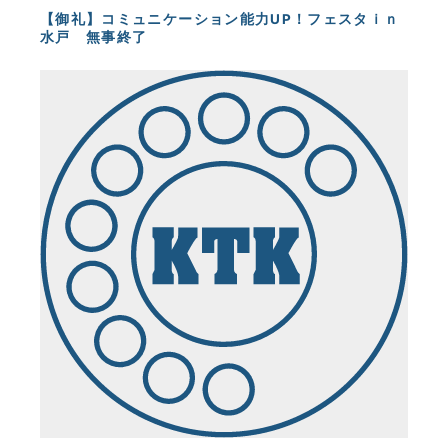
【御礼】コミュニケーション能力UP！フェスタｉｎ
水戸 無事終了