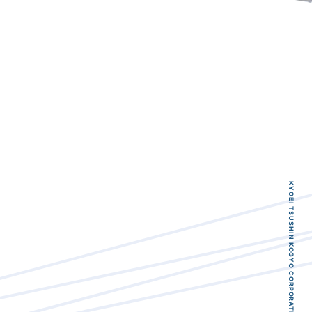
KYOEI TSUSHIN KOGYO CORPORATION