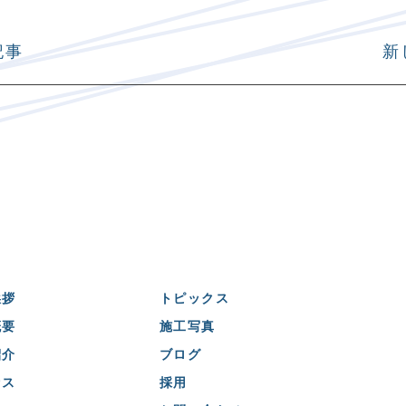
記事
新
挨拶
トピックス
概要
施工写真
紹介
ブログ
セス
採用