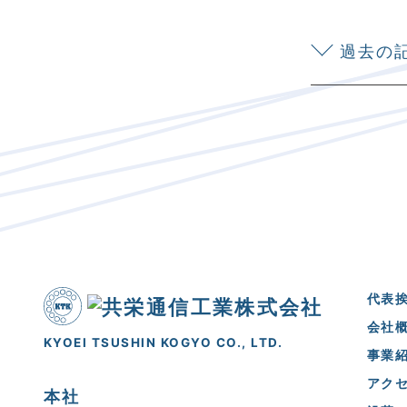
過去の
代表
会社
KYOEI TSUSHIN KOGYO CO., LTD.
事業
アク
本社