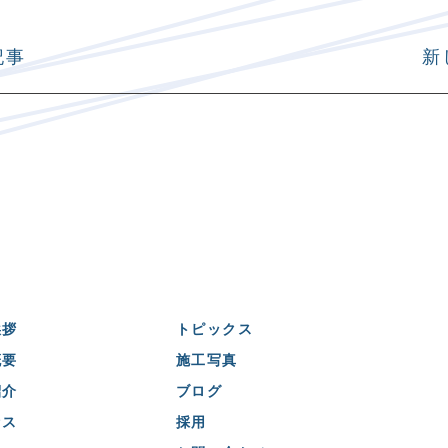
記事
新
挨拶
トピックス
概要
施工写真
紹介
ブログ
セス
採用