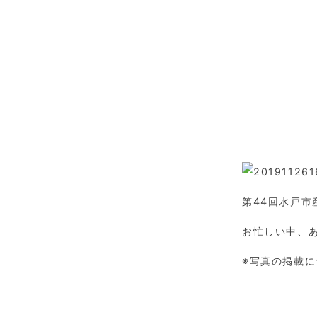
第44回水戸
お忙しい中、
※写真の掲載