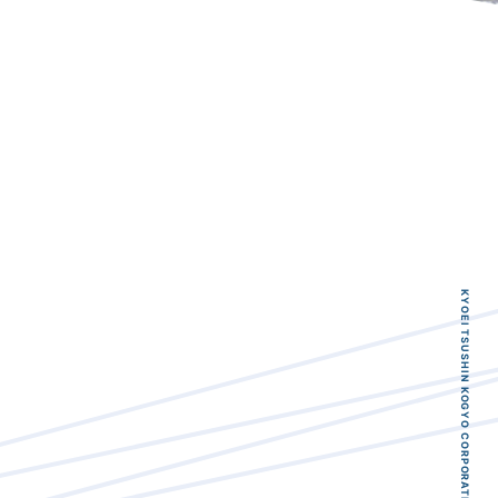
KYOEI TSUSHIN KOGYO CORPORATION