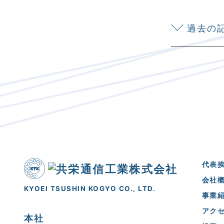
過去の
代表
会社
KYOEI TSUSHIN KOGYO CO., LTD.
事業
アク
本社