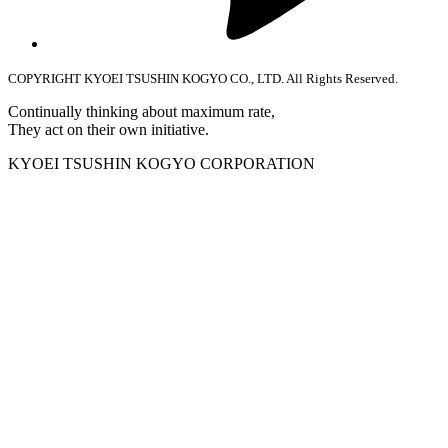
COPYRIGHT KYOEI TSUSHIN KOGYO CO., LTD. All Rights Reserved.
Continually thinking about maximum rate,
They act on their own initiative.
KYOEI TSUSHIN KOGYO CORPORATION