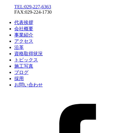
TEL:029-227-6363
FAX:029-224-1730
代表挨拶
会社概要
事業紹介
アクセス
沿革
資格取得状況
トピックス
施工写真
ブログ
採用
お問い合わせ