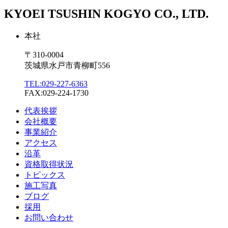
KYOEI TSUSHIN KOGYO CO., LTD.
本社
〒310-0004
茨城県水戸市青柳町556
TEL:029-227-6363
FAX:029-224-1730
代表挨拶
会社概要
事業紹介
アクセス
沿革
資格取得状況
トピックス
施工写真
ブログ
採用
お問い合わせ