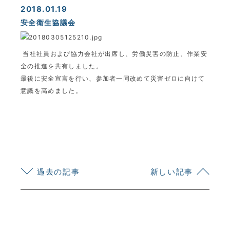
2018.01.19
安全衛生協議会
当社社員および協力会社が出席し、労働災害の防止、作業安
全の推進を共有しました。
最後に安全宣言を行い、参加者一同改めて災害ゼロに向けて
意識を高めました。
KYOEI TSUSHIN KOGYO CORPORATION
過去の記事
新しい記事