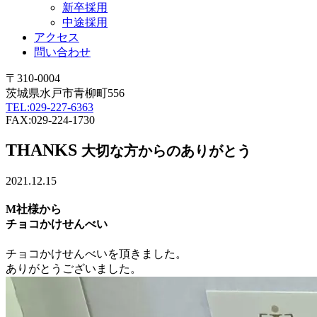
新卒採用
中途採用
アクセス
問い合わせ
〒310-0004
茨城県水戸市青柳町556
TEL:029-227-6363
FAX:029-224-1730
THANKS
大切な方からのありがとう
2021.12.15
M社様から
チョコかけせんべい
チョコかけせんべいを頂きました。
ありがとうございました。