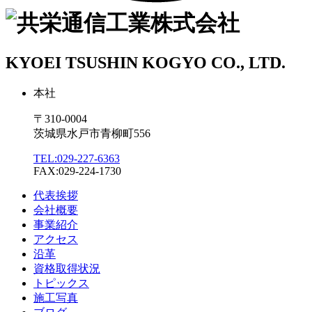
KYOEI TSUSHIN KOGYO CO., LTD.
本社
〒310-0004
茨城県水戸市青柳町556
TEL:029-227-6363
FAX:029-224-1730
代表挨拶
会社概要
事業紹介
アクセス
沿革
資格取得状況
トピックス
施工写真