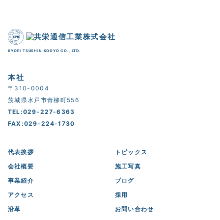
KYOEI TSUSHIN KOGYO CO., LTD.
本社
〒310-0004
茨城県水戸市青柳町556
TEL:029-227-6363
FAX:029-224-1730
代表挨拶
トピックス
会社概要
施工写真
事業紹介
ブログ
アクセス
採用
沿革
お問い合わせ