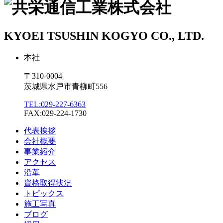
KYOEI TSUSHIN KOGYO CO., LTD.
本社
〒310-0004
茨城県水戸市青柳町556
TEL:029-227-6363
FAX:029-224-1730
代表挨拶
会社概要
事業紹介
アクセス
沿革
資格取得状況
トピックス
施工写真
ブログ