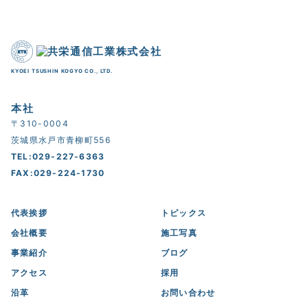
KYOEI TSUSHIN KOGYO CO., LTD.
本社
〒310-0004
茨城県水戸市青柳町556
TEL:029-227-6363
FAX:029-224-1730
代表挨拶
トピックス
会社概要
施工写真
事業紹介
ブログ
アクセス
採用
沿革
お問い合わせ