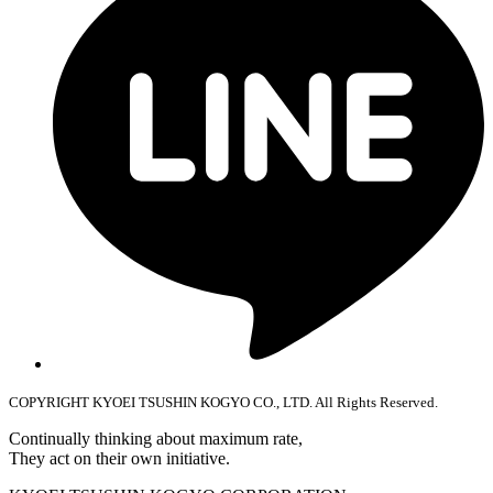
COPYRIGHT KYOEI TSUSHIN KOGYO CO., LTD. All Rights Reserved.
Continually thinking about maximum rate,
They act on their own initiative.