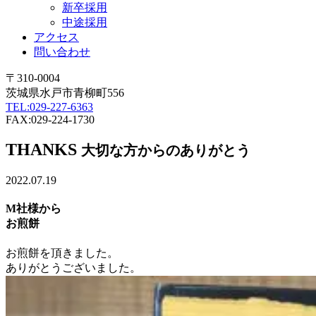
新卒採用
中途採用
アクセス
問い合わせ
〒310-0004
茨城県水戸市青柳町556
TEL:029-227-6363
FAX:029-224-1730
THANKS
大切な方からのありがとう
2022.07.19
M社様から
お煎餅
お煎餅を頂きました。
ありがとうございました。