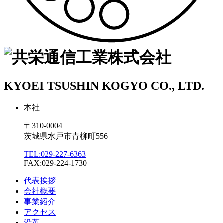
KYOEI TSUSHIN KOGYO CO., LTD.
本社
〒310-0004
茨城県水戸市青柳町556
TEL:029-227-6363
FAX:029-224-1730
代表挨拶
会社概要
事業紹介
アクセス
沿革