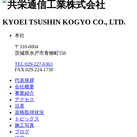
KYOEI TSUSHIN KOGYO CO., LTD.
本社
〒310-0004
茨城県水戸市青柳町556
TEL:029-227-6363
FAX:029-224-1730
代表挨拶
会社概要
事業紹介
アクセス
沿革
資格取得状況
トピックス
施工写真
ブログ