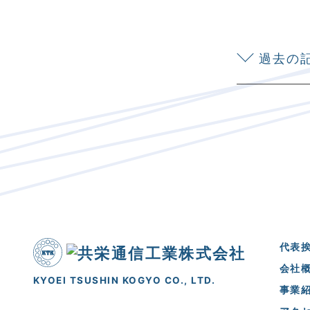
過去の
代表
会社
KYOEI TSUSHIN KOGYO CO., LTD.
事業