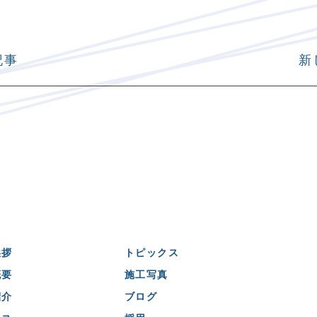
記事
新
挨拶
トピックス
概要
施工写真
紹介
ブログ