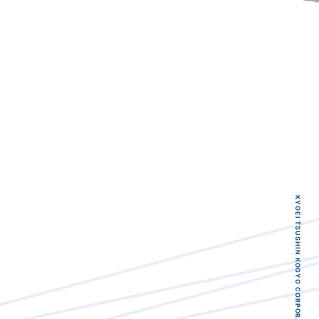
KYOEI TSUSHIN KOGYO CORPORATION