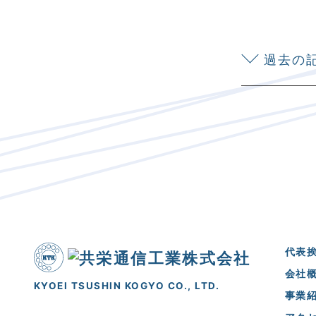
過去の
代表
会社
KYOEI TSUSHIN KOGYO CO., LTD.
事業