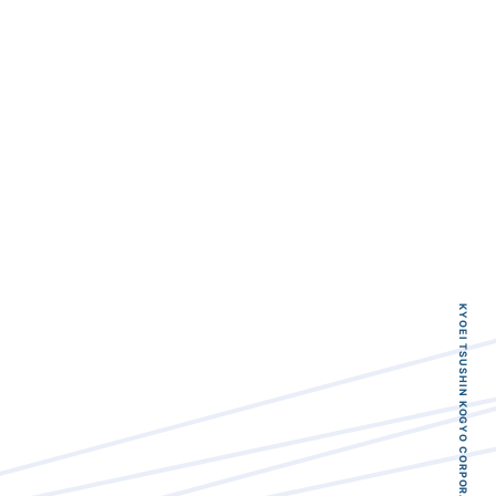
KYOEI TSUSHIN KOGYO CORPORATION