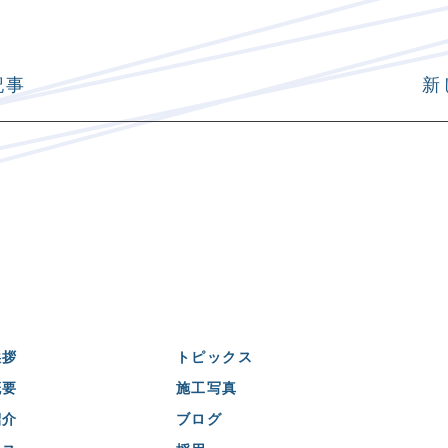
記事
新
挨拶
トピックス
概要
施工写真
紹介
ブログ