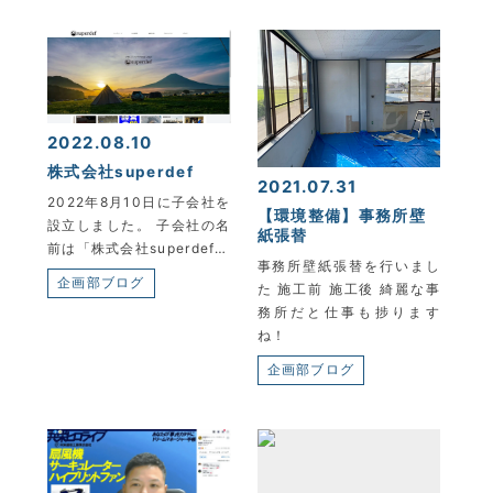
KYOEI TSUSHIN KOGYO CORPORATION
2022.08.10
株式会社superdef
2021.07.31
2022年8月10日に子会社を
【環境整備】事務所壁
設立しました。 子会社の名
紙張替
前は「株式会社superdef…
事務所壁紙張替を行いまし
企画部ブログ
た 施工前 施工後 綺麗な事
務所だと仕事も捗ります
ね！
企画部ブログ