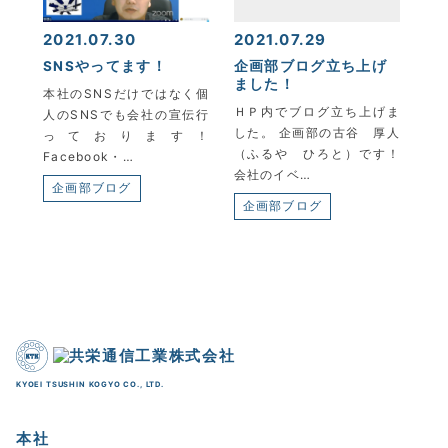
2021.07.30
2021.07.29
SNSやってます！
企画部ブログ立ち上げ
ました！
本社のSNSだけではなく個
ＨＰ内でブログ立ち上げま
人のSNSでも会社の宣伝行
した。 企画部の古谷 厚人
っております！
（ふるや ひろと）です！
Facebook・…
会社のイベ…
企画部ブログ
企画部ブログ
KYOEI TSUSHIN KOGYO CO., LTD.
本社