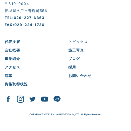
〒310-0004
茨城県水戸市青柳町556
TEL:029-227-6363
FAX:029-224-1730
代表挨拶
トピックス
会社概要
施工写真
事業紹介
ブログ
アクセス
採用
沿革
お問い合わせ
資格取得状況
COPYRIGHT KYOEI TSUSHIN KOGYO CO., LTD. All Rights Reserved.