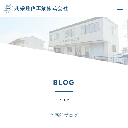
共栄通信工業株式会社
BLOG
ブログ
企画部ブログ