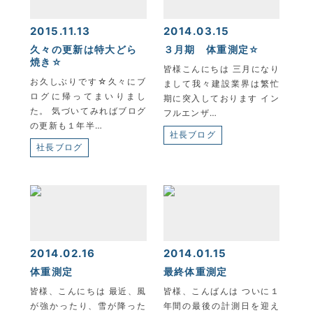
2015.11.13
2014.03.15
久々の更新は特大どら
３月期 体重測定☆
焼き☆
皆様こんにちは 三月になり
お久しぶりです☆久々にブ
まして我々建設業界は繁忙
ログに帰ってまいりまし
期に突入しております イン
た。 気づいてみればブログ
フルエンザ…
の更新も１年半…
社長ブログ
社長ブログ
2014.02.16
2014.01.15
体重測定
最終体重測定
皆様、こんにちは 最近、風
皆様、こんばんは ついに１
が強かったり、雪が降った
年間の最後の計測日を迎え