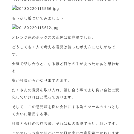
もう少し近づいてみましょう
オレンジ色のボックスの正体は意見箱でした。
どうしても１人で考える意見は偏った考え方になりがちで
す。
会議で話し合うと、なるほど目その手があったかぁと思わせ
る
案が社員からかなり出てきます。
たくさんの意見を取り入れ、話し合う事でより良い会社に変
化していければと思っております。
そして、この意見箱を良い会社にする為のツールの１つとし
て大いに活用する事。
社員と会社の共存共栄。それは私の希望であり、願いです。
このオレンジ色の箱がいつの日か幸せの意見箱にかわります