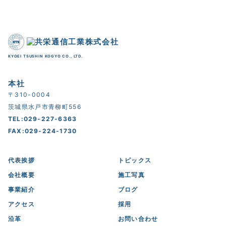
KYOEI TSUSHIN KOGYO CO., LTD.
本社
〒310-0004
茨城県水戸市青柳町556
TEL:029-227-6363
FAX:029-224-1730
代表挨拶
トピックス
会社概要
施工写真
事業紹介
ブログ
アクセス
採用
沿革
お問い合わせ