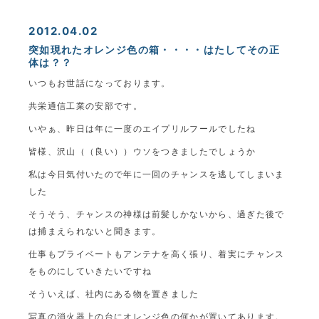
2012.04.02
突如現れたオレンジ色の箱・・・・はたしてその正
体は？？
いつもお世話になっております。
共栄通信工業の安部です。
いやぁ、昨日は年に一度のエイプリルフールでしたね
皆様、沢山（（良い））ウソをつきましたでしょうか
私は今日気付いたので年に一回のチャンスを逃してしまいま
した
そうそう、チャンスの神様は前髪しかないから、過ぎた後で
は捕まえられないと聞きます。
仕事もプライベートもアンテナを高く張り、着実にチャンス
をものにしていきたいですね
そういえば、社内にある物を置きました
写真の消火器上の台にオレンジ色の何かが置いてあります。