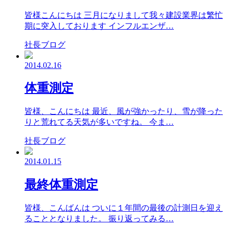
皆様こんにちは 三月になりまして我々建設業界は繁忙
期に突入しております インフルエンザ…
社長ブログ
2014.02.16
体重測定
皆様、こんにちは 最近、風が強かったり、雪が降った
りと荒れてる天気が多いですね。 今ま…
社長ブログ
2014.01.15
最終体重測定
皆様、こんばんは ついに１年間の最後の計測日を迎え
ることとなりました。 振り返ってみる…