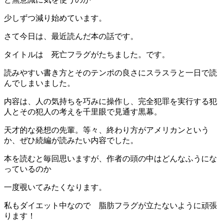
少しずつ減り始めています。
さて今日は、最近読んだ本の話です。
タイトルは 死亡フラグがたちました。です。
読みやすい書き方とそのテンポの良さにスラスラと一日で読
んでしまいました。
内容は、人の気持ちを巧みに操作し、完全犯罪を実行する犯
人とその犯人の考えを千里眼で見通す黒幕。
天才的な発想の先輩。等々、終わり方がアメリカンという
か、ぜひ続編が読みたい内容でした。
本を読むと毎回思いますが、作者の頭の中はどんなふうにな
っているのか
一度覗いてみたくなります。
私もダイエット中なので 脂肪フラグが立たないように頑張
ります！