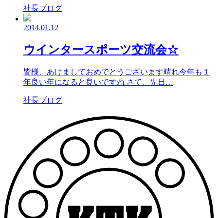
社長ブログ
2014.01.12
ウインタースポーツ交流会☆
皆様、あけましておめでとうございます晴れ今年も１
年良い年になると良いですね さて、先日…
社長ブログ