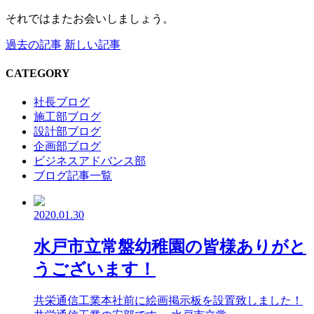
それではまたお会いしましょう。
過去の記事
新しい記事
CATEGORY
社長ブログ
施工部ブログ
設計部ブログ
企画部ブログ
ビジネスアドバンス部
ブログ記事一覧
2020.01.30
水戸市立常盤幼稚園の皆様ありがと
うございます！
共栄通信工業本社前に絵画掲示板を設置致しました！