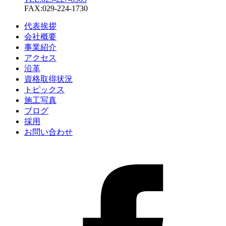
FAX:029-224-1730
代表挨拶
会社概要
事業紹介
アクセス
沿革
資格取得状況
トピックス
施工写真
ブログ
採用
お問い合わせ