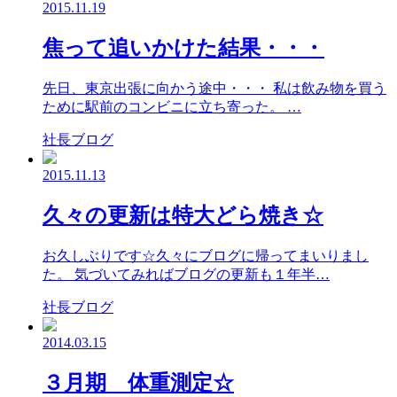
2015.11.19
焦って追いかけた結果・・・
先日、東京出張に向かう途中・・・ 私は飲み物を買う
ために駅前のコンビニに立ち寄った。 …
社長ブログ
2015.11.13
久々の更新は特大どら焼き☆
お久しぶりです☆久々にブログに帰ってまいりまし
た。 気づいてみればブログの更新も１年半…
社長ブログ
2014.03.15
３月期 体重測定☆