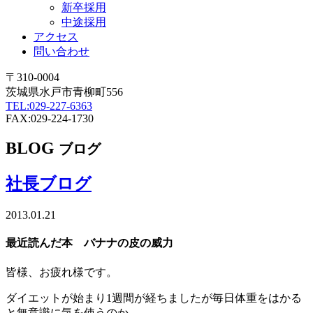
新卒採用
中途採用
アクセス
問い合わせ
〒310-0004
茨城県水戸市青柳町556
TEL:029-227-6363
FAX:029-224-1730
BLOG
ブログ
社長ブログ
2013.01.21
最近読んだ本 バナナの皮の威力
皆様、お疲れ様です。
ダイエットが始まり1週間が経ちましたが毎日体重をはかる
と無意識に気を使うのか