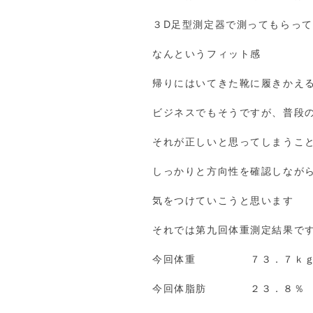
３D足型測定器で測ってもらっ
なんというフィット感
帰りにはいてきた靴に履きかえ
ビジネスでもそうですが、普段
それが正しいと思ってしまうこ
しっかりと方向性を確認しなが
気をつけていこうと思います
それでは第九回体重測定結果で
今回体重 ７３．７ｋｇ 
今回体脂肪 ２３．８％ （