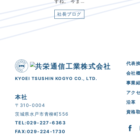
すね。 今ま…
社長ブログ
代表
会社
KYOEI TSUSHIN KOGYO CO., LTD.
事業
アク
本社
沿革
〒310-0004
資格
茨城県水戸市青柳町556
TEL:029-227-6363
FAX:029-224-1730