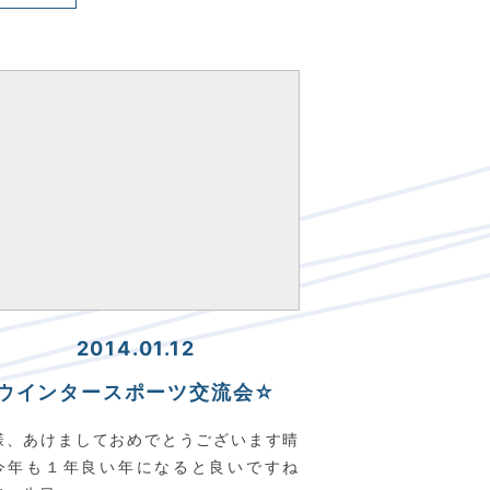
2014.01.12
ウインタースポーツ交流会☆
様、あけましておめでとうございます晴
今年も１年良い年になると良いですね