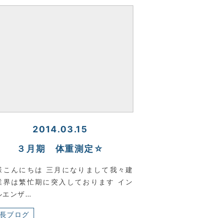
2014.03.15
３月期 体重測定☆
様こんにちは 三月になりまして我々建
業界は繁忙期に突入しております イン
ルエンザ…
長ブログ