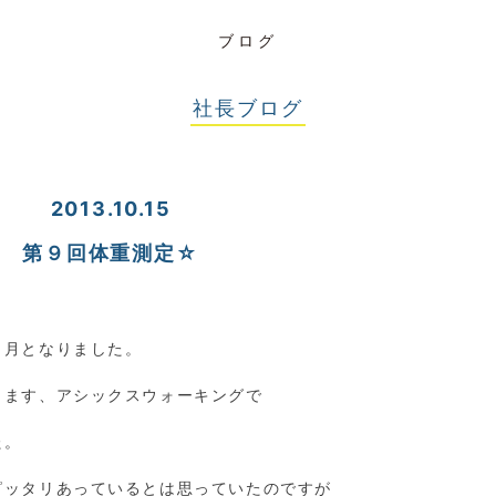
ブログ
社長ブログ
2013.10.15
第９回体重測定☆
０月となりました。
ります、アシックスウォーキングで
た。
ピッタリあっているとは思っていたのですが