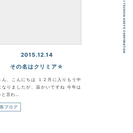
KYOEI TSUSHIN KOGYO CORPORATION
2015.12.14
その名はクリミア☆
さん、こんにちは １２月に入りもう中
になりましたが、温かいですね 今年は
冬と言わ…
長ブログ