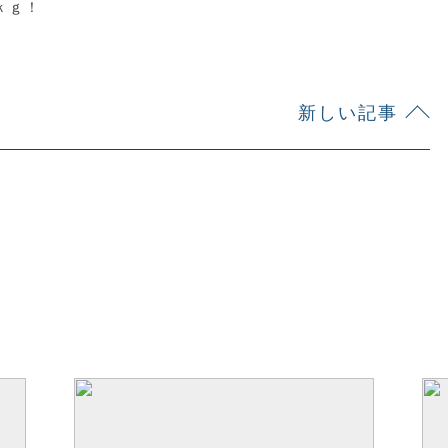
ｋｇ！
新しい記事