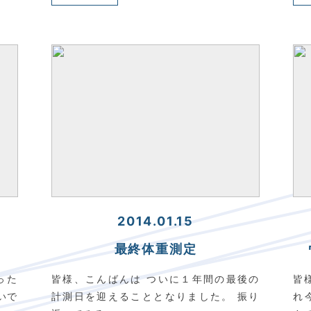
2014.01.15
最終体重測定
った
皆様、こんばんは ついに１年間の最後の
皆
いで
計測日を迎えることとなりました。 振り
れ