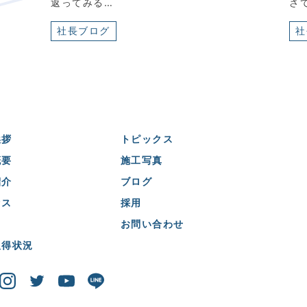
返ってみる…
さ
社長ブログ
社
挨拶
トピックス
概要
施工写真
紹介
ブログ
セス
採用
お問い合わせ
取得状況