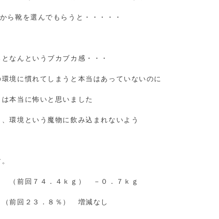
てから靴を選んでもらうと・・・・・
るとなんというブカブカ感・・・
の環境に慣れてしまうと本当はあっていないのに
とは本当に怖いと思いました
ら、環境という魔物に飲み込まれないよう
す。
（前回７４．４ｋｇ） －０．７ｋｇ
前回２３．８％） 増減なし