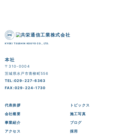
KYOEI TSUSHIN KOGYO CO., LTD.
本社
〒310-0004
茨城県水戸市青柳町556
TEL:029-227-6363
FAX:029-224-1730
代表挨拶
トピックス
会社概要
施工写真
事業紹介
ブログ
アクセス
採用