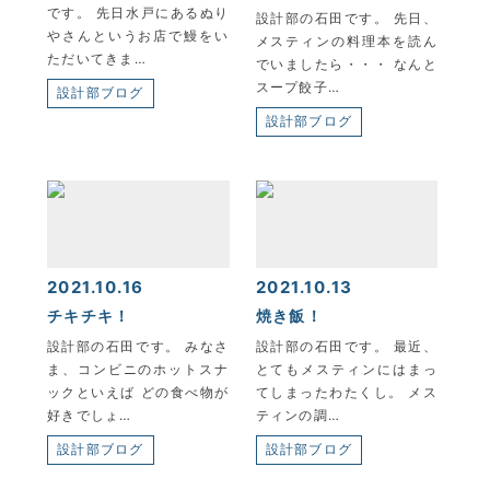
です。 先日水戸にあるぬり
設計部の石田です。 先日、
やさんというお店で鰻をい
メスティンの料理本を読ん
ただいてきま…
KYOEI TSUSHIN KOGYO CORPORATION
でいましたら・・・ なんと
スープ餃子…
設計部ブログ
設計部ブログ
2021.10.16
2021.10.13
チキチキ！
焼き飯！
設計部の石田です。 みなさ
設計部の石田です。 最近、
ま、コンビニのホットスナ
とてもメスティンにはまっ
ックといえば どの食べ物が
てしまったわたくし。 メス
好きでしょ…
ティンの調…
設計部ブログ
設計部ブログ