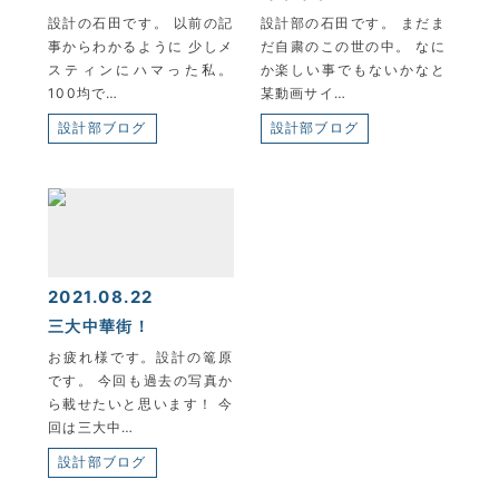
設計の石田です。 以前の記
設計部の石田です。 まだま
事からわかるように 少しメ
だ自粛のこの世の中。 なに
スティンにハマった私。
か楽しい事でもないかなと
100均で…
某動画サイ…
設計部ブログ
設計部ブログ
2021.08.22
三大中華街！
お疲れ様です。設計の篭原
です。 今回も過去の写真か
ら載せたいと思います！ 今
回は三大中…
設計部ブログ