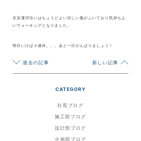
京浜運河沿いはちょうどよい涼しい風がふいており気持ちよ
いウォーキングとなりました。
明日いけば４連休。。。あと一日がんばりましょう！
過去の記事
新しい記事
CATEGORY
社長ブログ
施工部ブログ
設計部ブログ
企画部ブログ