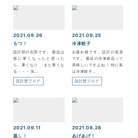
2021.09.26
2021.09.25
もつ！
冷凍餃子
設計部の石田です。 最近は
お疲れ様です。設計の篭原
急に寒くなったと思った
です。 最近の冷凍食品って
ら、暑くなり、 また寒くな
美味しいですよね！ 特に私
る・・・ 気…
は冷凍餃子…
設計部ブログ
設計部ブログ
2021.09.11
2021.08.28
蒸し！
あげあげ！