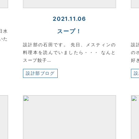
2021.11.06
スープ！
日水
いた
設計部の石田です。 先日、メスティンの
設
料理本を読んでいましたら・・・ なんと
の
スープ餃子…
好
設計部ブログ
設