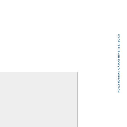
KYOEI TSUSHIN KOGYO CORPORATION