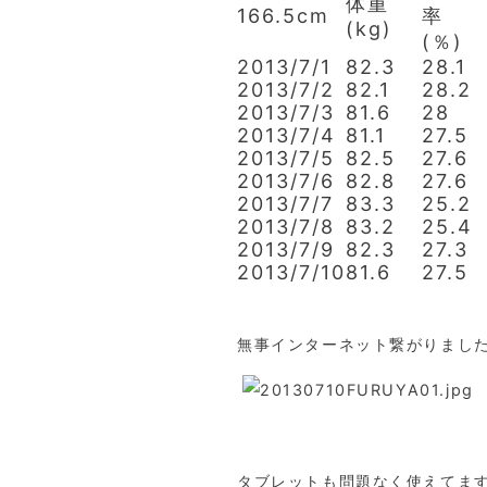
体重
166.5cm
率
(kg)
(％)
2013/7/1
82.3
28.1
2013/7/2
82.1
28.2
2013/7/3
81.6
28
2013/7/4
81.1
27.5
2013/7/5
82.5
27.6
2013/7/6
82.8
27.6
2013/7/7
83.3
25.2
2013/7/8
83.2
25.4
2013/7/9
82.3
27.3
2013/7/10
81.6
27.5
無事インターネット繋がりまし
タブレットも問題なく使えてま