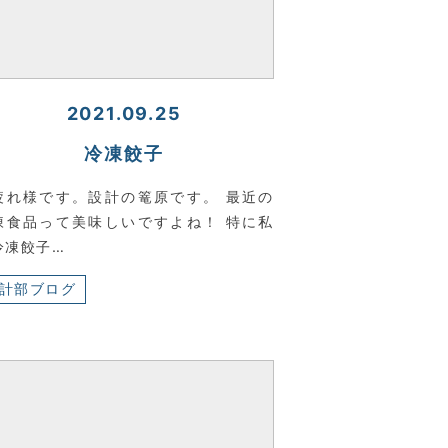
2021.09.25
冷凍餃子
疲れ様です。設計の篭原です。 最近の
凍食品って美味しいですよね！ 特に私
冷凍餃子…
計部ブログ