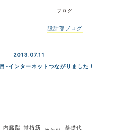
ブログ
設計部ブログ
2013.07.11
日目-インターネットつながりました！
骨格筋
内臓脂
基礎代