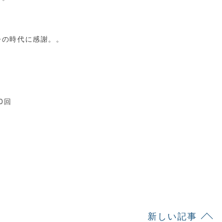
今の時代に感謝。。
0回
新しい記事