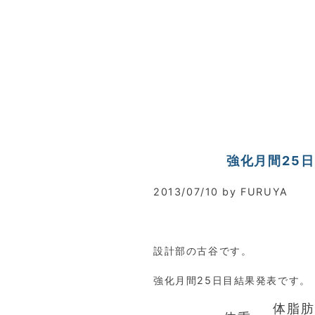
強化月間25
2013/07/10 by FURUYA
設計部の古谷です。
強化月間25日目結果発表です。
体脂肪