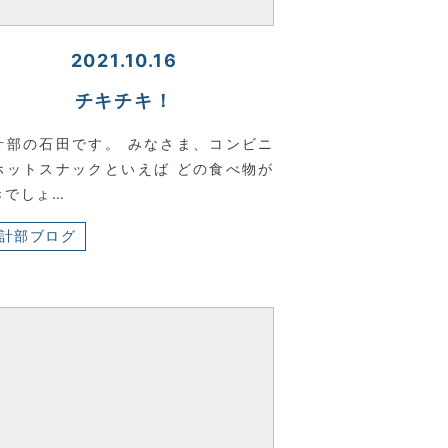
2021.10.16
チキチキ！
計部の石田です。 みなさま、コンビニ
ホットスナックといえば どの食べ物が
きでしょ…
計部ブログ