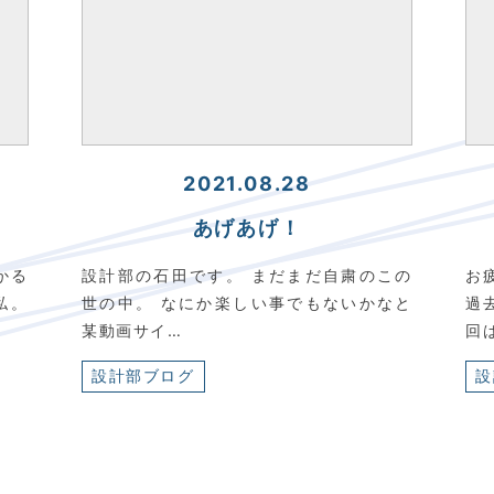
2021.08.28
あげあげ！
かる
設計部の石田です。 まだまだ自粛のこの
お
私。
世の中。 なにか楽しい事でもないかなと
過
某動画サイ…
回
設計部ブログ
設