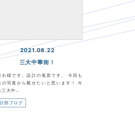
2021.08.22
三大中華街！
疲れ様です。設計の篭原です。 今回も
去の写真から載せたいと思います！ 今
は三大中…
計部ブログ