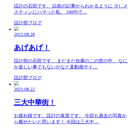
設計の石田です。 以前の記事からわかるように 少しメ
スティンにハマった私。 100均で…
設計部ブログ
2021.08.28
あげあげ！
設計部の石田です。 まだまだ自粛のこの世の中。 なに
か楽しい事でもないかなと某動画サイ…
設計部ブログ
2021.08.22
三大中華街！
お疲れ様です。設計の篭原です。 今回も過去の写真か
ら載せたいと思います！ 今回は三大中…