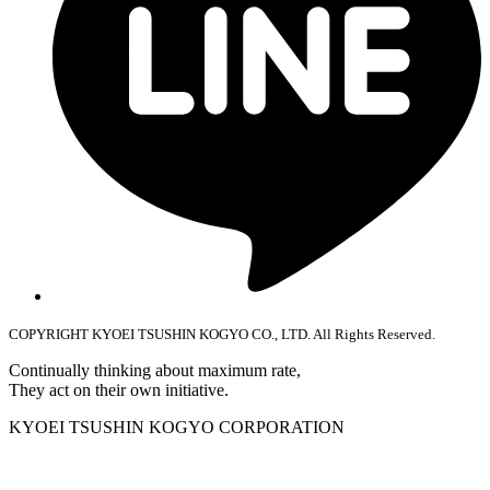
COPYRIGHT KYOEI TSUSHIN KOGYO CO., LTD. All Rights Reserved.
Continually thinking about maximum rate,
They act on their own initiative.
KYOEI TSUSHIN KOGYO CORPORATION