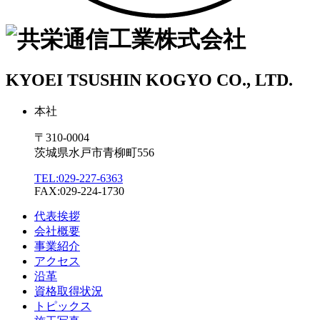
KYOEI TSUSHIN KOGYO CO., LTD.
本社
〒310-0004
茨城県水戸市青柳町556
TEL:029-227-6363
FAX:029-224-1730
代表挨拶
会社概要
事業紹介
アクセス
沿革
資格取得状況
トピックス