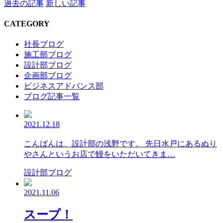
過去の記事
新しい記事
CATEGORY
社長ブログ
施工部ブログ
設計部ブログ
企画部ブログ
ビジネスアドバンス部
ブログ記事一覧
2021.12.18
こんばんは、設計部の浅野です。 先日水戸にあるぬり
やさんというお店で鰻をいただいてきま…
設計部ブログ
2021.11.06
スープ！