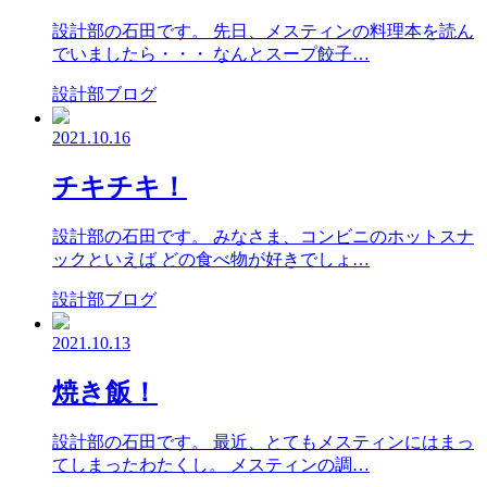
設計部の石田です。 先日、メスティンの料理本を読ん
でいましたら・・・ なんとスープ餃子…
設計部ブログ
2021.10.16
チキチキ！
設計部の石田です。 みなさま、コンビニのホットスナ
ックといえば どの食べ物が好きでしょ…
設計部ブログ
2021.10.13
焼き飯！
設計部の石田です。 最近、とてもメスティンにはまっ
てしまったわたくし。 メスティンの調…