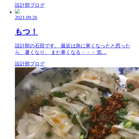
設計部ブログ
2021.09.26
もつ！
設計部の石田です。 最近は急に寒くなったと思った
ら、暑くなり、 また寒くなる・・・ 気…
設計部ブログ