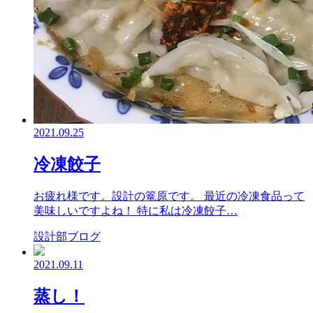
2021.09.25
冷凍餃子
お疲れ様です。設計の篭原です。 最近の冷凍食品って
美味しいですよね！ 特に私は冷凍餃子…
設計部ブログ
2021.09.11
蒸し！