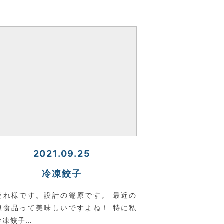
2021.09.25
冷凍餃子
疲れ様です。設計の篭原です。 最近の
凍食品って美味しいですよね！ 特に私
冷凍餃子…