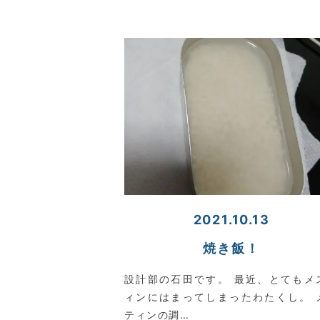
2021.10.13
焼き飯！
設計部の石田です。 最近、とてもメ
ィンにはまってしまったわたくし。 
ティンの調…