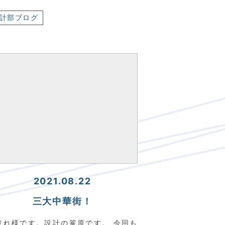
計部ブログ
2021.08.22
三大中華街！
疲れ様です。設計の篭原です。 今回も