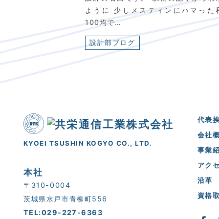
ように 少しメスティンにハマった
100均で…
設計部ブログ
代表
会社
KYOEI TSUSHIN KOGYO CO., LTD.
事業
アク
本社
沿革
〒310-0004
資格
茨城県水戸市青柳町556
TEL:029-227-6363