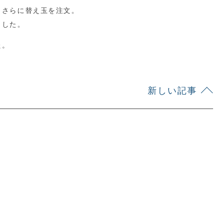
、さらに替え玉を注文。
ました。
た。
新しい記事