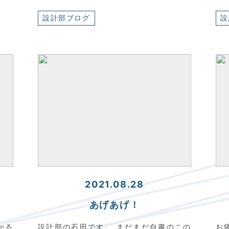
設計部ブログ
設
2021.08.28
あげあげ！
かる
設計部の石田です。 まだまだ自粛のこの
お