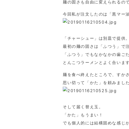
麺の固さも自由に変えられるの
今回私が注文したのは「黒マー
「チャーシュー」は別皿で提供
最初の麺の固さは「ふつう」で
「ふつう」でもなかなかの歯ご
とんこつラーメンとよく合いま
麺を食べ終えたところで、すか
思い切って「かた」を頼みまし
そして届く替え玉。
「かた」もうまい！
でも個人的には結構固めな感じ