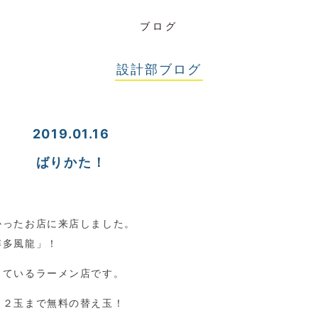
ブログ
設計部ブログ
2019.01.16
ばりかた！
かったお店に来店しました。
博多風龍」！
しているラーメン店です。
も２玉まで無料の替え玉！