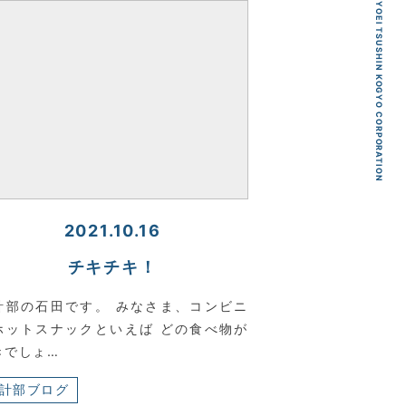
KYOEI TSUSHIN KOGYO CORPORATION
2021.10.16
チキチキ！
計部の石田です。 みなさま、コンビニ
ホットスナックといえば どの食べ物が
きでしょ…
計部ブログ