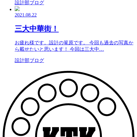
設計部ブログ
2021.08.22
三大中華街！
お疲れ様です。設計の篭原です。 今回も過去の写真か
ら載せたいと思います！ 今回は三大中…
設計部ブログ