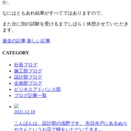
か。
なにはともあれ結果がすべてではありますので。
また次に別の試験を受けるまでしばらく休憩させていただき
ます。
過去の記事
新しい記事
CATEGORY
社長ブログ
施工部ブログ
設計部ブログ
企画部ブログ
ビジネスアドバンス部
ブログ記事一覧
2021.12.18
こんばんは、設計部の浅野です。 先日水戸にあるぬり
やさんというお店で鰻をいただいてきま…