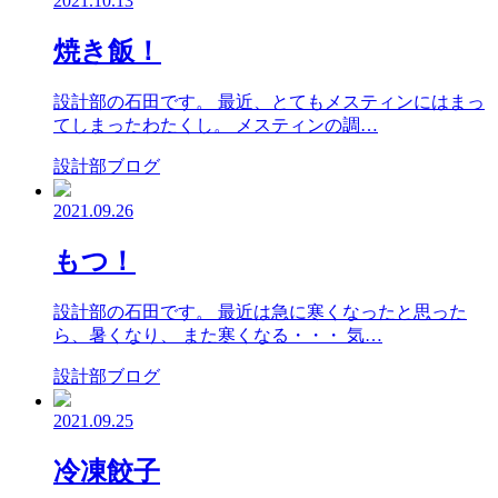
2021.10.13
焼き飯！
設計部の石田です。 最近、とてもメスティンにはまっ
てしまったわたくし。 メスティンの調…
設計部ブログ
2021.09.26
もつ！
設計部の石田です。 最近は急に寒くなったと思った
ら、暑くなり、 また寒くなる・・・ 気…
設計部ブログ
2021.09.25
冷凍餃子