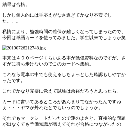
結果は合格。
しかし個人的には手応えがなさ過ぎてかなり不安でし
た。。。
私情により、勉強時間の確保が難しくなってしまったので、
今回は単語カードを使ってみました。学生以来でしょうか笑
本来は４００ページくらいある本が勉強資料なのですが、さ
すがに持ち歩けないのでこのカードへ集約。
これなら電車の中でも使えるしちょっとした確認もしやすか
ったです。
これでかなり完璧に覚えて試験は余裕だろうと思ったら。
カードに書いてあるところがあんまりでなかったんですね
ぇ・・・ヤマが外れたとでもいうのでしょうか。
それでもマークシートだったので運のよさと、直接的な問題
が出なくても予備知識が増えてそれが合格につながったの