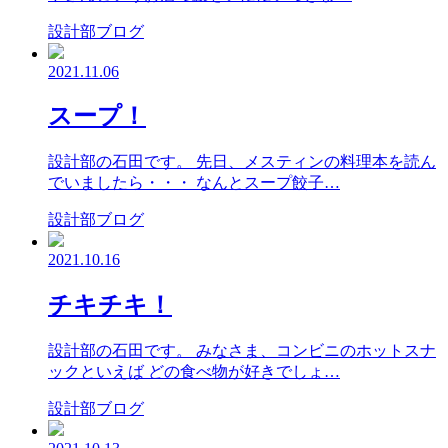
設計部ブログ
2021.11.06
スープ！
設計部の石田です。 先日、メスティンの料理本を読ん
でいましたら・・・ なんとスープ餃子…
設計部ブログ
2021.10.16
チキチキ！
設計部の石田です。 みなさま、コンビニのホットスナ
ックといえば どの食べ物が好きでしょ…
設計部ブログ