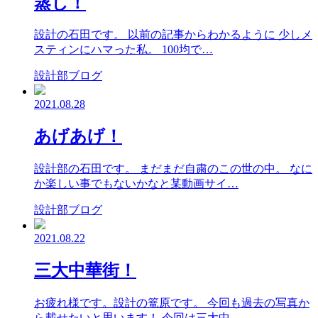
蒸し！
設計の石田です。 以前の記事からわかるように 少しメ
スティンにハマった私。 100均で…
設計部ブログ
2021.08.28
あげあげ！
設計部の石田です。 まだまだ自粛のこの世の中。 なに
か楽しい事でもないかなと某動画サイ…
設計部ブログ
2021.08.22
三大中華街！
お疲れ様です。設計の篭原です。 今回も過去の写真か
ら載せたいと思います！ 今回は三大中…