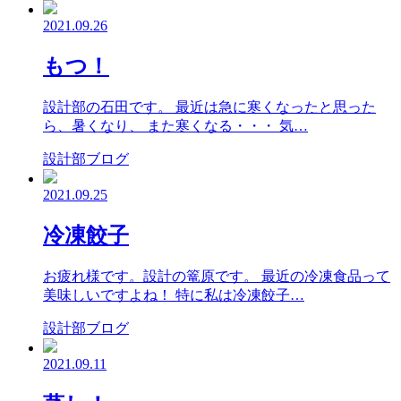
2021.09.26
もつ！
設計部の石田です。 最近は急に寒くなったと思った
ら、暑くなり、 また寒くなる・・・ 気…
設計部ブログ
2021.09.25
冷凍餃子
お疲れ様です。設計の篭原です。 最近の冷凍食品って
美味しいですよね！ 特に私は冷凍餃子…
設計部ブログ
2021.09.11