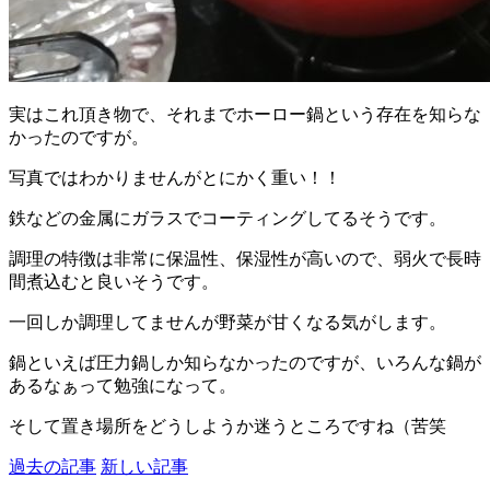
実はこれ頂き物で、それまでホーロー鍋という存在を知らな
かったのですが。
写真ではわかりませんがとにかく重い！！
鉄などの金属にガラスでコーティングしてるそうです。
調理の特徴は非常に保温性、保湿性が高いので、弱火で長時
間煮込むと良いそうです。
一回しか調理してませんが野菜が甘くなる気がします。
鍋といえば圧力鍋しか知らなかったのですが、いろんな鍋が
あるなぁって勉強になって。
そして置き場所をどうしようか迷うところですね（苦笑
過去の記事
新しい記事