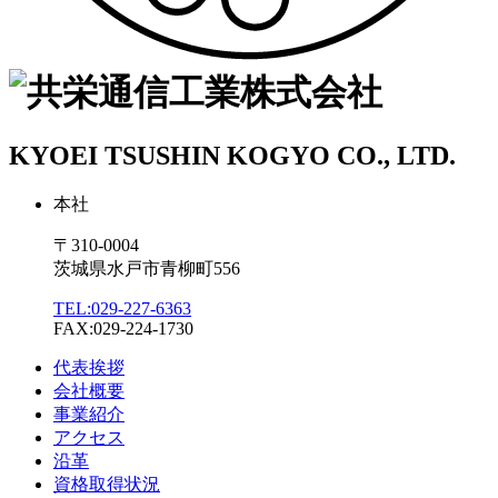
KYOEI TSUSHIN KOGYO CO., LTD.
本社
〒310-0004
茨城県水戸市青柳町556
TEL:029-227-6363
FAX:029-224-1730
代表挨拶
会社概要
事業紹介
アクセス
沿革
資格取得状況