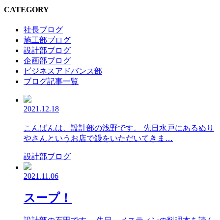
CATEGORY
社長ブログ
施工部ブログ
設計部ブログ
企画部ブログ
ビジネスアドバンス部
ブログ記事一覧
2021.12.18
こんばんは、設計部の浅野です。 先日水戸にあるぬり
やさんというお店で鰻をいただいてきま…
設計部ブログ
2021.11.06
スープ！