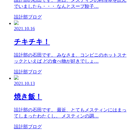
設計部の石田です。 先日、メスティンの料理本を読ん
でいましたら・・・ なんとスープ餃子…
設計部ブログ
2021.10.16
チキチキ！
設計部の石田です。 みなさま、コンビニのホットスナ
ックといえば どの食べ物が好きでしょ…
設計部ブログ
2021.10.13
焼き飯！
設計部の石田です。 最近、とてもメスティンにはまっ
てしまったわたくし。 メスティンの調…
設計部ブログ