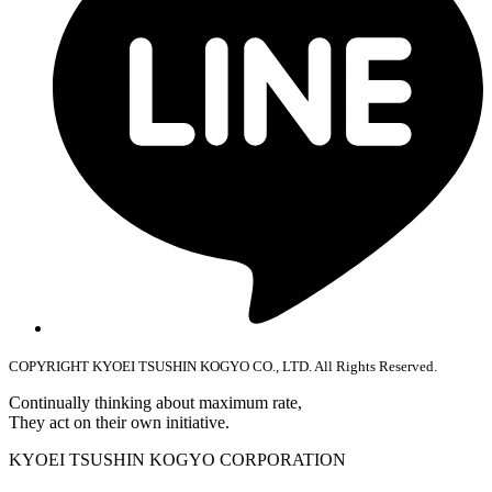
COPYRIGHT KYOEI TSUSHIN KOGYO CO., LTD. All Rights Reserved.
Continually thinking about maximum rate,
They act on their own initiative.
KYOEI TSUSHIN KOGYO CORPORATION