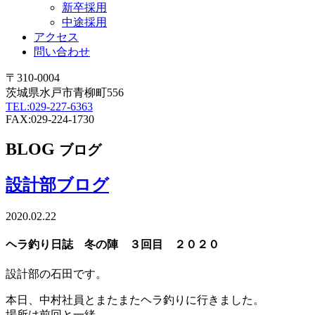
新卒採用
中途採用
アクセス
問い合わせ
〒310-0004
茨城県水戸市青柳町556
TEL:029-227-6363
FAX:029-224-1730
BLOG
ブログ
設計部ブログ
2020.02.22
ヘラ釣り日誌 冬の陣 ３回目 ２０２０
設計部の石田です。
本日、中村社員とまたまたヘラ釣りに行きました。
場所は前回と一緒。