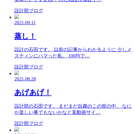
設計部ブログ
2021.09.11
蒸し！
設計の石田です。 以前の記事からわかるように 少しメ
スティンにハマった私。 100均で…
設計部ブログ
2021.08.28
あげあげ！
設計部の石田です。 まだまだ自粛のこの世の中。 なに
か楽しい事でもないかなと某動画サイ…
設計部ブログ