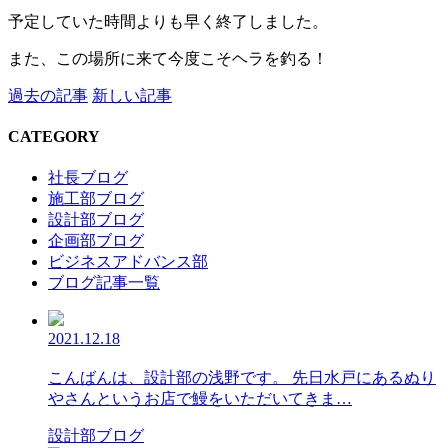
予定していた時間よりも早く終了しました。
また、この場所に来て今度こそヘラを釣る！
過去の記事
新しい記事
CATEGORY
社長ブログ
施工部ブログ
設計部ブログ
企画部ブログ
ビジネスアドバンス部
ブログ記事一覧
2021.12.18
こんばんは、設計部の浅野です。 先日水戸にあるぬり
やさんというお店で鰻をいただいてきま…
設計部ブログ