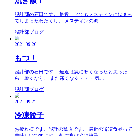
焼き飯！
設計部の石田です。 最近、とてもメスティンにはまっ
てしまったわたくし。 メスティンの調…
設計部ブログ
2021.09.26
もつ！
設計部の石田です。 最近は急に寒くなったと思った
ら、暑くなり、 また寒くなる・・・ 気…
設計部ブログ
2021.09.25
冷凍餃子
お疲れ様です。設計の篭原です。 最近の冷凍食品って
美味しいですよね！ 特に私は冷凍餃子…