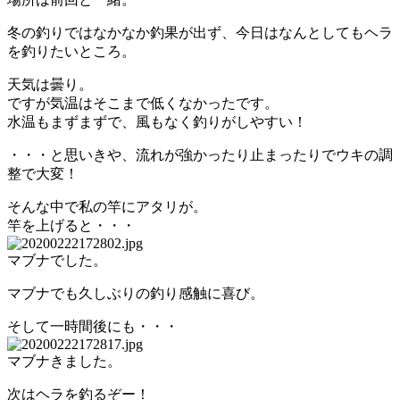
冬の釣りではなかなか釣果が出ず、今日はなんとしてもヘラ
を釣りたいところ。
天気は曇り。
ですが気温はそこまで低くなかったです。
水温もまずまずで、風もなく釣りがしやすい！
・・・と思いきや、流れが強かったり止まったりでウキの調
整で大変！
そんな中で私の竿にアタリが。
竿を上げると・・・
マブナでした。
マブナでも久しぶりの釣り感触に喜び。
そして一時間後にも・・・
マブナきました。
次はヘラを釣るぞー！