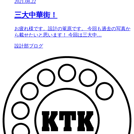
2021.08.22
三大中華街！
お疲れ様です。設計の篭原です。 今回も過去の写真か
ら載せたいと思います！ 今回は三大中…
設計部ブログ