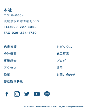
本社
〒310-0004
茨城県水戸市青柳町556
TEL:029-227-6363
FAX:029-224-1730
代表挨拶
トピックス
会社概要
施工写真
事業紹介
ブログ
アクセス
採用
沿革
お問い合わせ
資格取得状況
COPYRIGHT KYOEI TSUSHIN KOGYO CO., LTD. All Rights Reserved.