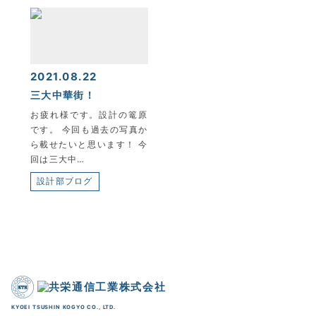
2021.08.22
三大中華街！
お疲れ様です。設計の篭原
です。 今回も過去の写真か
ら載せたいと思います！ 今
回は三大中…
設計部ブログ
KYOEI TSUSHIN KOGYO CO., LTD.