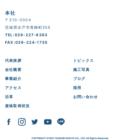
本社
〒310-0004
茨城県水戸市青柳町556
TEL:029-227-6363
FAX:029-224-1730
代表挨拶
トピックス
会社概要
施工写真
事業紹介
ブログ
アクセス
採用
沿革
お問い合わせ
資格取得状況
COPYRIGHT KYOEI TSUSHIN KOGYO CO., LTD. All Rights Reserved.