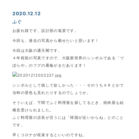
2020.12.12
ふぐ
お疲れ様です。設計部の篭原です。
今回も、過去の写真から載せたいと思います！
今回は大阪の通天閣です。
４年程前の写真ですので、大阪新世界のシンボルである「づ
ぼらや」のフグの看板がまだあります！
シンボルとして残して欲しかった・・・そのうちＡＲとかで
当時の景色も見れたりするのでしょうか。
そういえば、下関でふぐ料理屋を探してるとき、焼肉屋も結
構見受けられました。
ふぐ料理屋の店長が言うには「韓国が近いからね」とのこと
です。
早くコロナが収束するといいのですね。