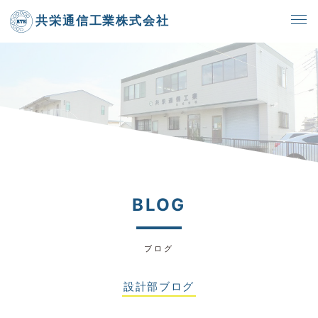
共栄通信工業株式会社
BLOG
ブログ
設計部ブログ