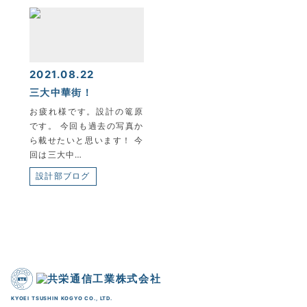
2021.08.22
三大中華街！
お疲れ様です。設計の篭原
です。 今回も過去の写真か
ら載せたいと思います！ 今
回は三大中…
設計部ブログ
KYOEI TSUSHIN KOGYO CO., LTD.