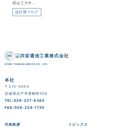
回は三大中…
設計部ブログ
KYOEI TSUSHIN KOGYO CO., LTD.
本社
〒310-0004
茨城県水戸市青柳町556
TEL:029-227-6363
FAX:029-224-1730
代表挨拶
トピックス