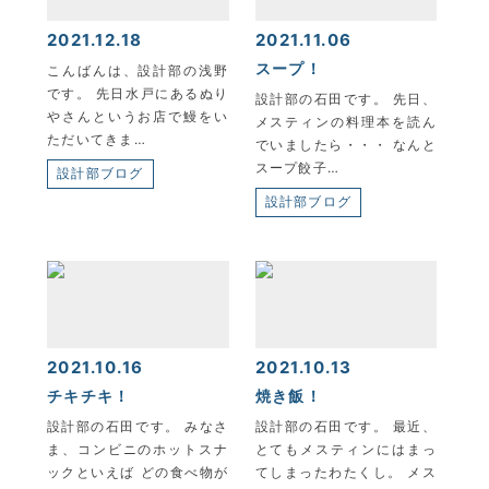
2021.12.18
2021.11.06
スープ！
こんばんは、設計部の浅野
です。 先日水戸にあるぬり
設計部の石田です。 先日、
KYOEI TSUSHIN KOGYO CORPORATION
やさんというお店で鰻をい
メスティンの料理本を読ん
ただいてきま…
でいましたら・・・ なんと
スープ餃子…
設計部ブログ
設計部ブログ
2021.10.16
2021.10.13
チキチキ！
焼き飯！
設計部の石田です。 みなさ
設計部の石田です。 最近、
ま、コンビニのホットスナ
とてもメスティンにはまっ
ックといえば どの食べ物が
てしまったわたくし。 メス