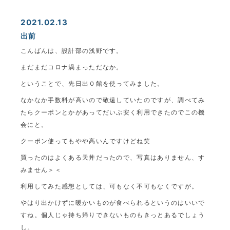
2021.02.13
出前
こんばんは、設計部の浅野です。
まだまだコロナ渦まっただなか。
ということで、先日出０館を使ってみました。
なかなか手数料が高いので敬遠していたのですが、調べてみ
たらクーポンとかがあってだいぶ安く利用できたのでこの機
会にと。
クーポン使ってもやや高いんですけどね笑
買ったのはよくある天丼だったので、写真はありません、す
みません＞＜
利用してみた感想としては、可もなく不可もなくですが。
やはり出かけずに暖かいものが食べられるというのはいいで
すね。個人じゃ持ち帰りできないものもきっとあるでしょう
し。