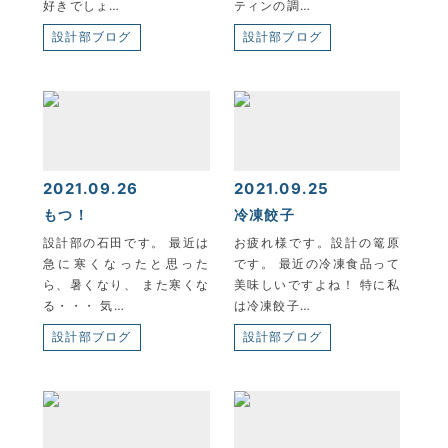
好きでしょ…
ティンの調…
設計部ブログ
設計部ブログ
2021.09.26
2021.09.25
もつ！
冷凍餃子
設計部の石田です。 最近は
お疲れ様です。設計の篭原
急に寒くなったと思った
です。 最近の冷凍食品って
ら、暑くなり、 また寒くな
美味しいですよね！ 特に私
る・・・ 気…
は冷凍餃子…
設計部ブログ
設計部ブログ