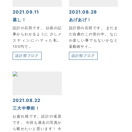
2021.09.11
2021.08.28
蒸し！
あげあげ！
設計の石田です。 以前の記
設計部の石田です。 まだま
事からわかるように 少しメ
だ自粛のこの世の中。 なに
スティンにハマった私。
か楽しい事でもないかなと
100均で…
某動画サイ…
設計部ブログ
設計部ブログ
2021.08.22
三大中華街！
お疲れ様です。設計の篭原
です。 今回も過去の写真か
ら載せたいと思います！ 今