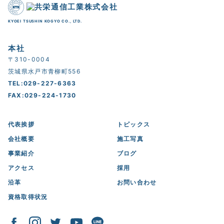
KYOEI TSUSHIN KOGYO CO., LTD.
本社
〒310-0004
茨城県水戸市青柳町556
TEL:029-227-6363
FAX:029-224-1730
代表挨拶
トピックス
会社概要
施工写真
事業紹介
ブログ
アクセス
採用
沿革
お問い合わせ
資格取得状況