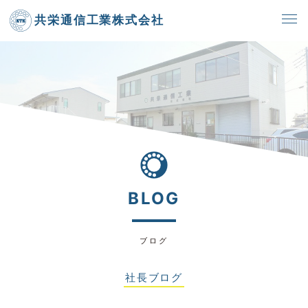
共栄通信工業株式会社
BLOG
ブログ
社長ブログ