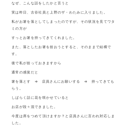
なぜ、こんな話をしたかと言うと
実は昨日、古谷社員と上野のザ・わたみに入りました。
私がお箸を落としてしまったのですが、その状況を見てワタ
ミの方が
すっとお箸を持ってきてくれました。
また、落としたお箸を拾おうとすると、そのままで結構で
す。
後で私が拾っておきますから
通常の感覚だと
箸を落とす ⇒ 店員さんにお願いする ⇒ 持ってきても
らう。
しばらく話に花を咲かせていると
お店が段々混できました。
今度は席をつめて頂けますか？と店員さんに言われ対応しま
した。