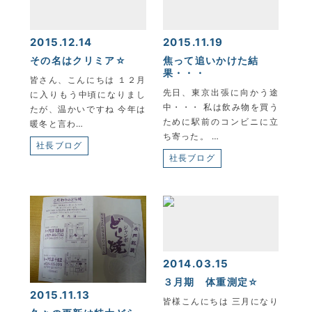
2015.12.14
2015.11.19
その名はクリミア☆
焦って追いかけた結
果・・・
皆さん、こんにちは １２月
先日、東京出張に向かう途
に入りもう中頃になりまし
中・・・ 私は飲み物を買う
たが、温かいですね 今年は
ために駅前のコンビニに立
暖冬と言わ…
ち寄った。 …
社長ブログ
社長ブログ
2014.03.15
３月期 体重測定☆
2015.11.13
皆様こんにちは 三月になり