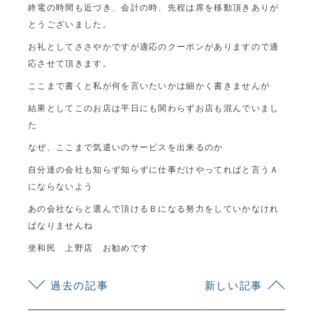
終電の時間も近づき、会計の時、先程は席を移動頂きありが
とうございました。
お礼としてささやかですが適応のクーポンがありますので適
応させて頂きます。
ここまで書くと私が何を言いたいかは細かく書きませんが
結果としてこのお店は平日にも関わらずお店も混んでいまし
た
なぜ、ここまで気遣いのサービスを出来るのか
自分達の会社も知らず知らずに仕事だけやってればと言うＡ
にならないよう
あの会社ならと選んで頂けるＢになる努力をしていかなけれ
ばなりませんね
坐和民 上野店 お勧めです
過去の記事
新しい記事