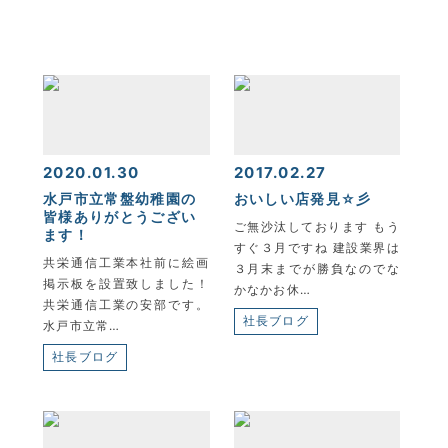
KYOEI TSUSHIN KOGYO CORPORATION
2020.01.30
2017.02.27
水戸市立常盤幼稚園の
おいしい店発見☆彡
皆様ありがとうござい
ご無沙汰しております もう
ます！
すぐ３月ですね 建設業界は
共栄通信工業本社前に絵画
３月末までが勝負なのでな
掲示板を設置致しました！
かなかお休…
共栄通信工業の安部です。
社長ブログ
水戸市立常…
社長ブログ