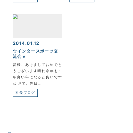
2014.01.12
ウインタースポーツ交
流会☆
皆様、あけましておめでと
うございます晴れ今年も１
年良い年になると良いです
ね さて、先日…
社長ブログ