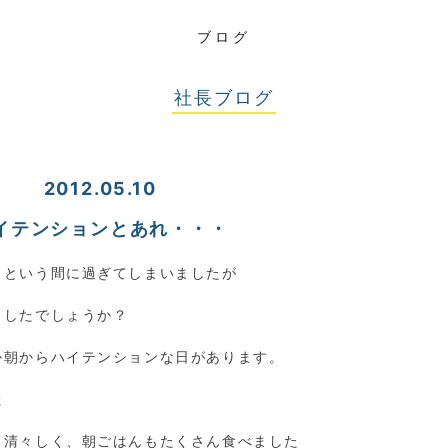
ブログ
社長ブログ
2012.05.10
イテンションとあれ・・・
っという間に過ぎてしまいましたが
ましたでしょうか？
か朝からハイテンションな日があります。
た
も清々しく、朝ごはんもたくさん食べました