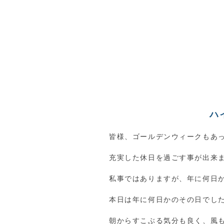
ハ
皆様、ゴールデンウィークもあ
充実した休日を過ごす事が出来
私事ではありますが、年に何日
本日は年に何日かのその日でし
朝からすこぶる気分も良く、風