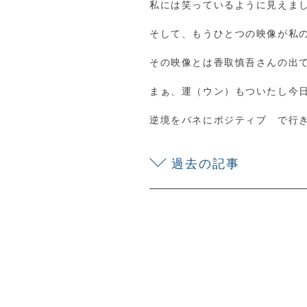
私には笑っているように見えま
そして、もうひとつの映像が私
その映像とは香取慎吾さんの出
まぁ、運（ウン）もついたし今
逆境をバネにポジティブ で行
過去の記事