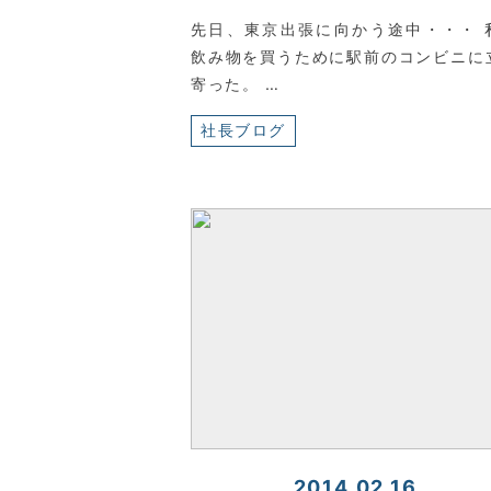
先日、東京出張に向かう途中・・・ 
飲み物を買うために駅前のコンビニに
寄った。 …
社長ブログ
2014.02.16