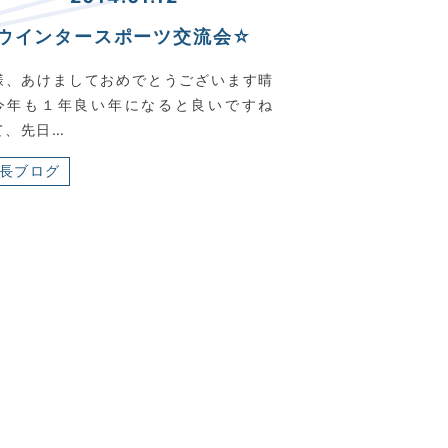
ウインタースポーツ交流会☆
様、あけましておめでとうございます晴
今年も１年良い年になると良いですね
て、先日…
長ブログ