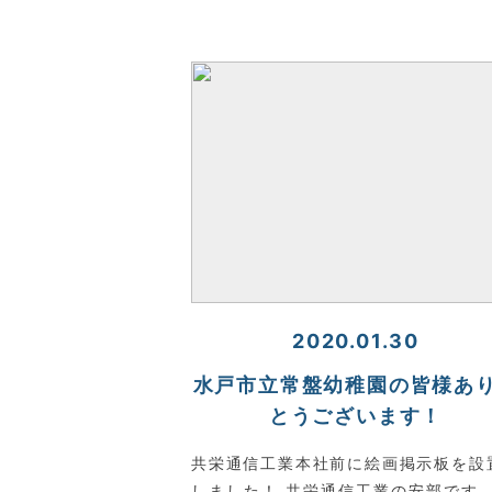
2020.01.30
水戸市立常盤幼稚園の皆様あ
とうございます！
共栄通信工業本社前に絵画掲示板を設
しました！ 共栄通信工業の安部です。