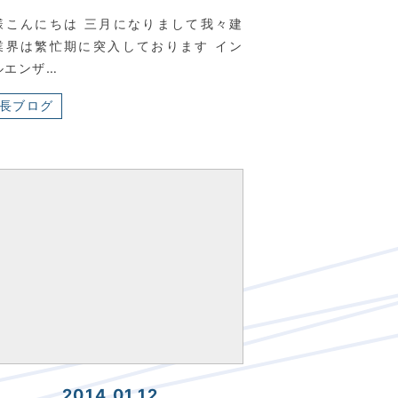
様こんにちは 三月になりまして我々建
業界は繁忙期に突入しております イン
ルエンザ…
長ブログ
2014.01.12