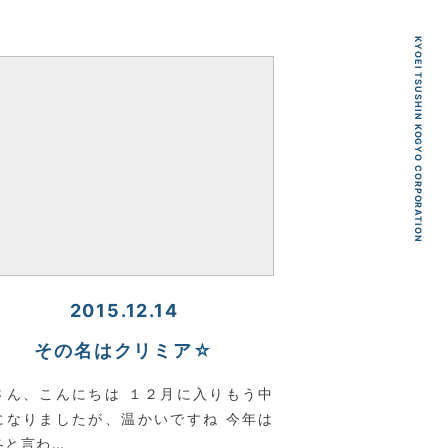
KYOEI TSUSHIN KOGYO CORPORATION
2015.12.14
その名はクリミア☆
さん、こんにちは １２月に入りもう中
になりましたが、温かいですね 今年は
冬と言わ…