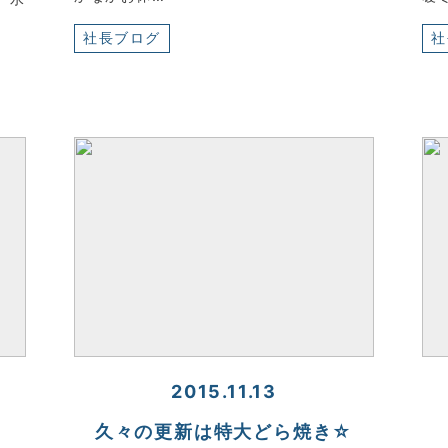
社長ブログ
社
2015.11.13
・
久々の更新は特大どら焼き☆