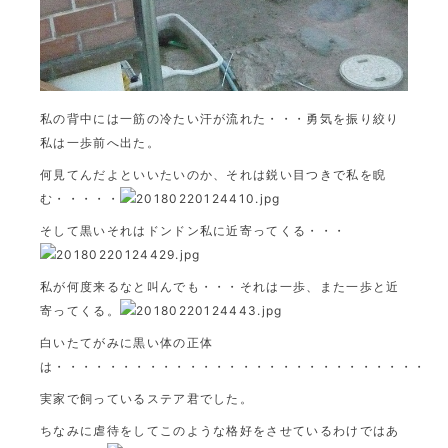
私の背中には一筋の冷たい汗が流れた・・・勇気を振り絞り
私は一歩前へ出た。
何見てんだよといいたいのか、それは鋭い目つきで私を睨
む・・・・・
そして黒いそれはドンドン私に近寄ってくる・・・
私が何度来るなと叫んでも・・・それは一歩、また一歩と近
寄ってくる。
白いたてがみに黒い体の正体
は・・・・・・・・・・・・・・・・・・・・・・・・・・・・・
実家で飼っているステア君でした。
ちなみに虐待をしてこのような格好をさせているわけではあ