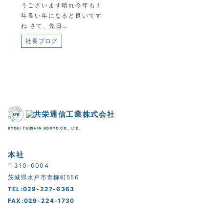
うございます晴れ今年も１
年良い年になると良いです
ね さて、先日…
社長ブログ
KYOEI TSUSHIN KOGYO CO., LTD.
本社
〒310-0004
茨城県水戸市青柳町556
TEL:029-227-6363
FAX:029-224-1730