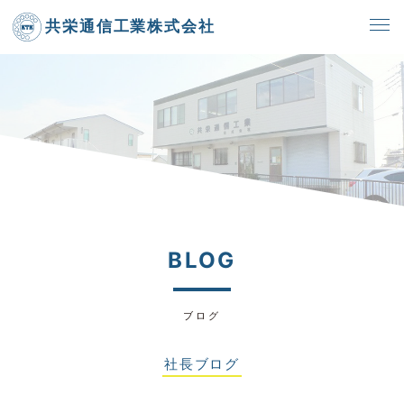
共栄通信工業株式会社
BLOG
ブログ
社長ブログ