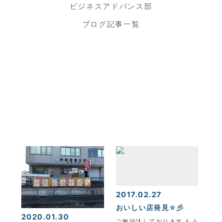
ビジネスアドバンス部
ブログ記事一覧
KYOEI TSUSHIN KOGYO CORPORATION
2017.02.27
おいしい店発見☆彡
2020.01.30
ご無沙汰しております もう