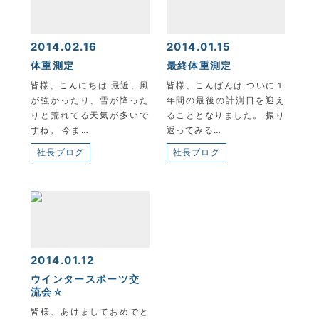
2014.02.16
2014.01.15
体重測定
最終体重測定
皆様、こんにちは 最近、風
皆様、こんばんは ついに１
が強かったり、雪が降った
年間の最後の計測日を迎え
りと荒れてる天気が多いで
ることとなりました。 振り
すね。 今ま…
返ってみる…
社長ブログ
社長ブログ
2014.01.12
ウインタースポーツ交
流会☆
皆様、あけましておめでと