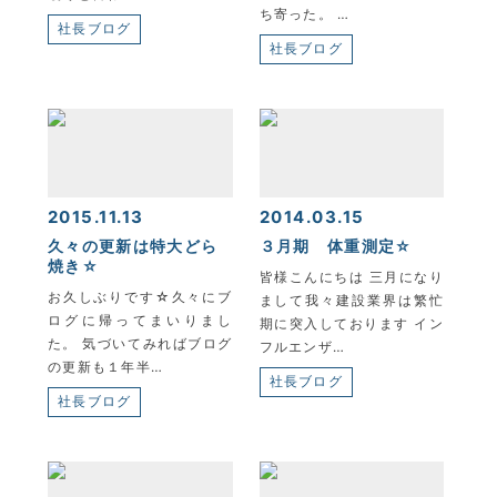
ち寄った。 …
社長ブログ
社長ブログ
2015.11.13
2014.03.15
久々の更新は特大どら
３月期 体重測定☆
焼き☆
皆様こんにちは 三月になり
お久しぶりです☆久々にブ
まして我々建設業界は繁忙
ログに帰ってまいりまし
期に突入しております イン
た。 気づいてみればブログ
フルエンザ…
の更新も１年半…
社長ブログ
社長ブログ