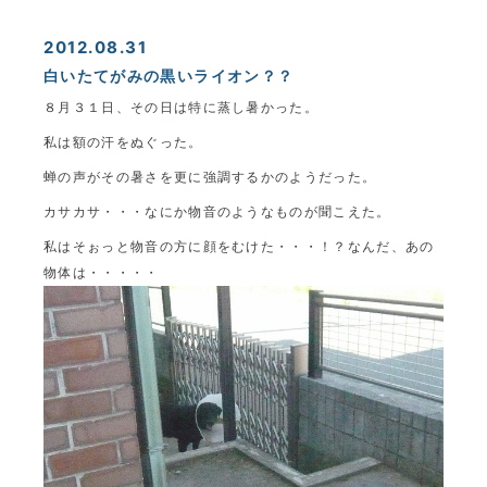
2012.08.31
白いたてがみの黒いライオン？？
８月３１日、その日は特に蒸し暑かった。
私は額の汗をぬぐった。
蝉の声がその暑さを更に強調するかのようだった。
カサカサ・・・なにか物音のようなものが聞こえた。
私はそぉっと物音の方に顔をむけた・・・！？なんだ、あの
物体は・・・・・