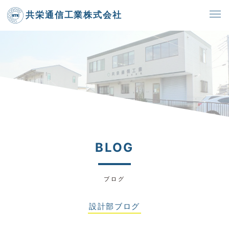
共栄通信工業株式会社
BLOG
ブログ
設計部ブログ