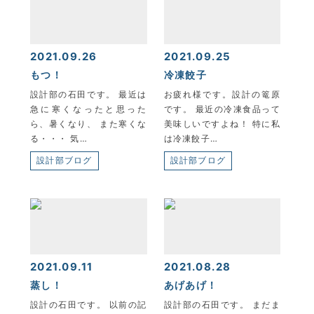
2021.09.26
2021.09.25
もつ！
冷凍餃子
設計部の石田です。 最近は
お疲れ様です。設計の篭原
急に寒くなったと思った
です。 最近の冷凍食品って
ら、暑くなり、 また寒くな
美味しいですよね！ 特に私
る・・・ 気…
は冷凍餃子…
設計部ブログ
設計部ブログ
2021.09.11
2021.08.28
蒸し！
あげあげ！
設計の石田です。 以前の記
設計部の石田です。 まだま