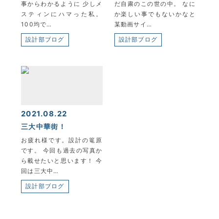
事からわかるように 少しメ
だ自粛のこの世の中。 なに
スティンにハマった私。
か楽しい事でもないかなと
100均で…
某動画サイ…
設計部ブログ
設計部ブログ
2021.08.22
三大中華街！
お疲れ様です。設計の篭原
です。 今回も過去の写真か
ら載せたいと思います！ 今
回は三大中…
設計部ブログ