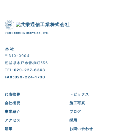
KYOEI TSUSHIN KOGYO CO., LTD.
本社
〒310-0004
茨城県水戸市青柳町556
TEL:029-227-6363
FAX:029-224-1730
代表挨拶
トピックス
会社概要
施工写真
事業紹介
ブログ
アクセス
採用
沿革
お問い合わせ