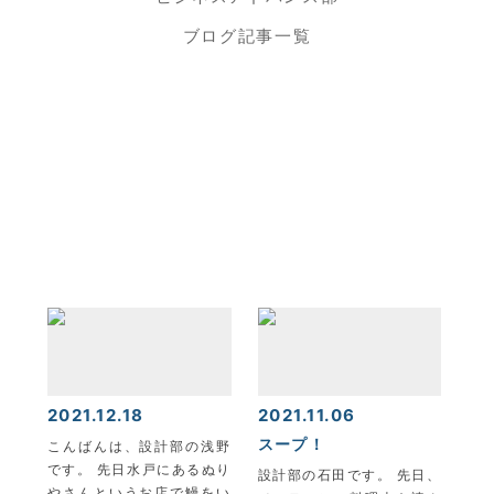
ブログ記事一覧
KYOEI TSUSHIN KOGYO CORPORATION
2021.12.18
2021.11.06
スープ！
こんばんは、設計部の浅野
です。 先日水戸にあるぬり
設計部の石田です。 先日、
やさんというお店で鰻をい