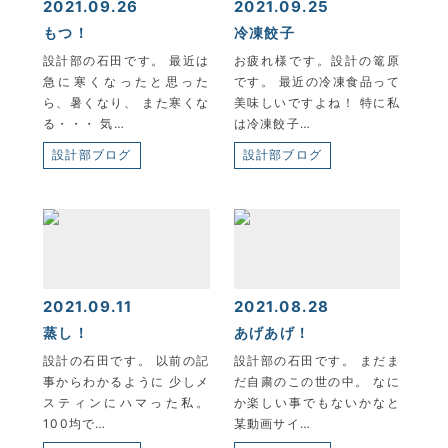
2021.09.26
2021.09.25
もつ！
冷凍餃子
設計部の石田です。 最近は
お疲れ様です。設計の篭原
急に寒くなったと思った
です。 最近の冷凍食品って
ら、暑くなり、 また寒くな
美味しいですよね！ 特に私
る・・・ 気…
は冷凍餃子…
設計部ブログ
設計部ブログ
2021.09.11
2021.08.28
蒸し！
あげあげ！
設計の石田です。 以前の記
設計部の石田です。 まだま
事からわかるように 少しメ
だ自粛のこの世の中。 なに
スティンにハマった私。
か楽しい事でもないかなと
100均で…
某動画サイ…