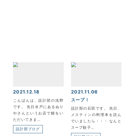
KYOEI TSUSHIN KOGYO CORPORATION
2021.12.18
2021.11.06
スープ！
こんばんは、設計部の浅野
です。 先日水戸にあるぬり
設計部の石田です。 先日、
やさんというお店で鰻をい
メスティンの料理本を読ん
ただいてきま…
でいましたら・・・ なんと
スープ餃子…
設計部ブログ