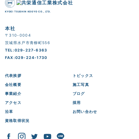
KYOEI TSUSHIN KOGYO CO., LTD.
本社
〒310-0004
茨城県水戸市青柳町556
TEL:029-227-6363
FAX:029-224-1730
代表挨拶
トピックス
会社概要
施工写真
事業紹介
ブログ
アクセス
採用
沿革
お問い合わせ
資格取得状況