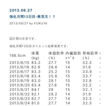
2013.06.27
強化月間12日目-救世主！？
2013/06/27 by FURUYA
設計部の古谷です。
強化月間12日目ダイエット結果発表です。
体重
体脂肪率
内臓脂肪
骨格筋率
体
166.5cm
(kg)
(％)
ﾚﾍﾞﾙ
(％)
(才
2013/6/15
83.2
27.7
15
32.3
48
2013/6/16
82.9
28.6
14
31.6
48
2013/6/17
83.3
25.2
15
33.9
46
2013/6/18
83.4
25.6
15
33.7
46
2013/6/19
83.0
28.1
15
32.8
48
2013/6/20
83.4
27.8
15
32.2
48
2013/6/21
84.1
28
15
32..1
48
2013/6/22
82.1
28.2
14
31.9
48
2013/6/23
82.7
27.7
14
32.3
48
2013/6/24
81.0
27.7
14
32.3
47