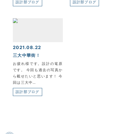
設計部ブログ
設計部ブログ
2021.08.22
三大中華街！
お疲れ様です。設計の篭原
です。 今回も過去の写真か
ら載せたいと思います！ 今
回は三大中…
設計部ブログ