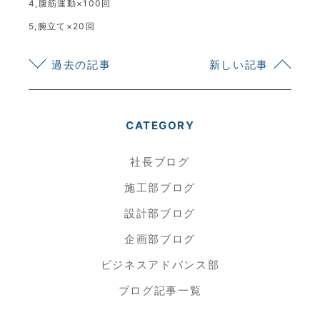
4,腹筋運動×100回
5,腕立て×20回
過去の記事
新しい記事
CATEGORY
社長ブログ
施工部ブログ
設計部ブログ
企画部ブログ
ビジネスアドバンス部
ブログ記事一覧