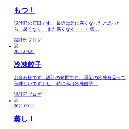
もつ！
設計部の石田です。 最近は急に寒くなったと思った
ら、暑くなり、 また寒くなる・・・ 気…
設計部ブログ
2021.09.25
冷凍餃子
お疲れ様です。設計の篭原です。 最近の冷凍食品って
美味しいですよね！ 特に私は冷凍餃子…
設計部ブログ
2021.09.11
蒸し！