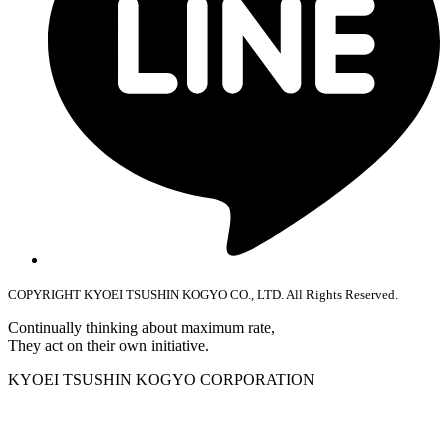
COPYRIGHT KYOEI TSUSHIN KOGYO CO., LTD. All Rights Reserved.
Continually thinking about maximum rate,
They act on their own initiative.
KYOEI TSUSHIN KOGYO CORPORATION