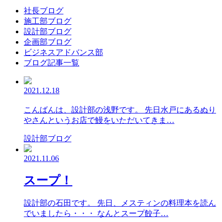
社長ブログ
施工部ブログ
設計部ブログ
企画部ブログ
ビジネスアドバンス部
ブログ記事一覧
2021.12.18
こんばんは、設計部の浅野です。 先日水戸にあるぬり
やさんというお店で鰻をいただいてきま…
設計部ブログ
2021.11.06
スープ！
設計部の石田です。 先日、メスティンの料理本を読ん
でいましたら・・・ なんとスープ餃子…