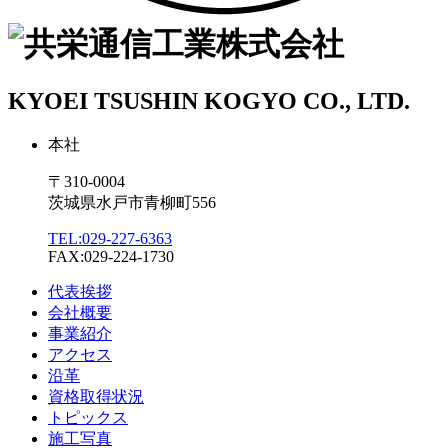
KYOEI TSUSHIN KOGYO CO., LTD.
本社
〒310-0004
茨城県水戸市青柳町556
TEL:029-227-6363
FAX:029-224-1730
代表挨拶
会社概要
事業紹介
アクセス
沿革
資格取得状況
トピックス
施工写真