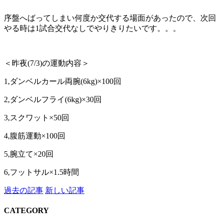
序盤へばってしまい何度か交代する場面があったので、次回
やる時は1試合交代なしでやりきりたいです。。。
＜昨夜(7/3)の運動内容＞
1,ダンベルカール両腕(6kg)×100回
2,ダンベルフライ(6kg)×30回
3,スクワット×50回
4,腹筋運動×100回
5,腕立て×20回
6,フットサル×1.5時間
過去の記事
新しい記事
CATEGORY