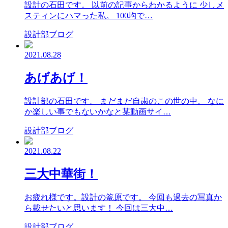
設計の石田です。 以前の記事からわかるように 少しメ
スティンにハマった私。 100均で…
設計部ブログ
2021.08.28
あげあげ！
設計部の石田です。 まだまだ自粛のこの世の中。 なに
か楽しい事でもないかなと某動画サイ…
設計部ブログ
2021.08.22
三大中華街！
お疲れ様です。設計の篭原です。 今回も過去の写真か
ら載せたいと思います！ 今回は三大中…
設計部ブログ