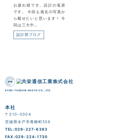
お疲れ様です。設計の篭原
です。 今回も過去の写真か
ら載せたいと思います！ 今
回は三大中…
設計部ブログ
KYOEI TSUSHIN KOGYO CO., LTD.
本社
〒310-0004
茨城県水戸市青柳町556
TEL:029-227-6363
FAX:029-224-1730