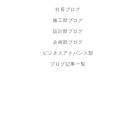
社長ブログ
施工部ブログ
設計部ブログ
企画部ブログ
ビジネスアドバンス部
ブログ記事一覧
KYOEI TSUSHIN KOGYO CORPORATION