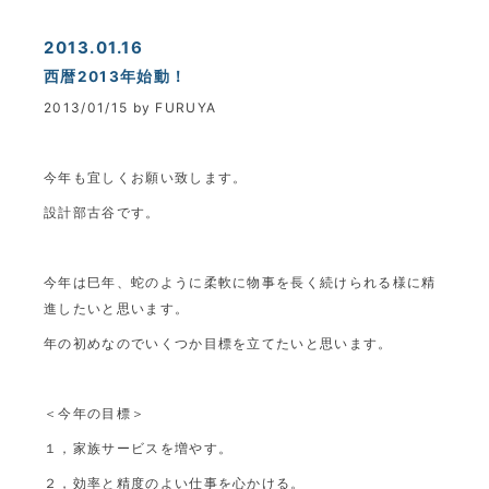
2013.01.16
西暦2013年始動！
2013/01/15 by FURUYA
今年も宜しくお願い致します。
設計部古谷です。
今年は巳年、蛇のように柔軟に物事を長く続けられる様に精
進したいと思います。
年の初めなのでいくつか目標を立てたいと思います。
＜今年の目標＞
１，家族サービスを増やす。
２，効率と精度のよい仕事を心かける。