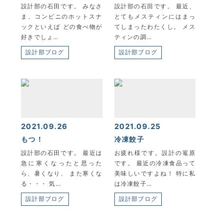
設計部の石田です。 みなさ
設計部の石田です。 最近、
ま、コンビニのホットスナ
とてもメスティンにはまっ
ックといえば どの食べ物が
てしまったわたくし。 メス
好きでしょ…
ティンの調…
設計部ブログ
設計部ブログ
2021.09.26
2021.09.25
もつ！
冷凍餃子
設計部の石田です。 最近は
お疲れ様です。設計の篭原
急に寒くなったと思った
です。 最近の冷凍食品って
ら、暑くなり、 また寒くな
美味しいですよね！ 特に私
る・・・ 気…
は冷凍餃子…
設計部ブログ
設計部ブログ