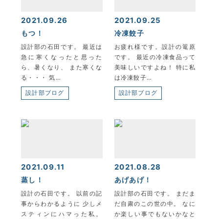
2021.09.26
2021.09.25
もつ！
冷凍餃子
設計部の石田です。 最近は
お疲れ様です。設計の篭原
急に寒くなったと思った
です。 最近の冷凍食品って
ら、暑くなり、 また寒くな
美味しいですよね！ 特に私
る・・・ 気…
は冷凍餃子…
設計部ブログ
設計部ブログ
2021.09.11
2021.08.28
蒸し！
あげあげ！
設計の石田です。 以前の記
設計部の石田です。 まだま
事からわかるように 少しメ
だ自粛のこの世の中。 なに
スティンにハマった私。
か楽しい事でもないかなと