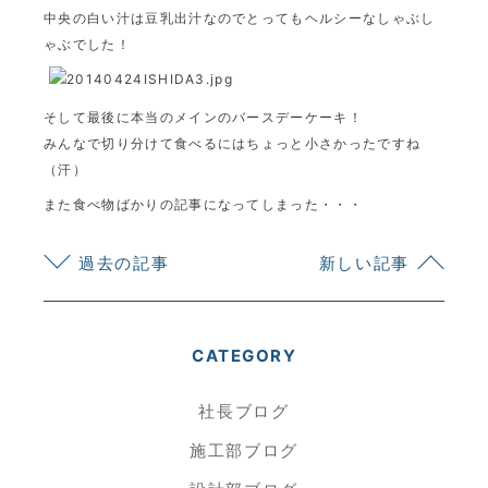
中央の白い汁は豆乳出汁なのでとってもヘルシーなしゃぶし
ゃぶでした！
そして最後に本当のメインのバースデーケーキ！
みんなで切り分けて食べるにはちょっと小さかったですね
（汗）
また食べ物ばかりの記事になってしまった・・・
過去の記事
新しい記事
CATEGORY
社長ブログ
施工部ブログ