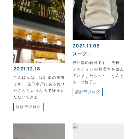
2021.11.06
スープ！
設計部の石田です。 先日、
2021.12.18
メスティンの料理本を読ん
でいましたら・・・ なんと
こんばんは、設計部の浅野
スープ餃子…
KYOEI TSUSHIN KOGYO CORPORATION
です。 先日水戸にあるぬり
やさんというお店で鰻をい
設計部ブログ
ただいてきま…
設計部ブログ