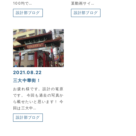
100均で…
某動画サイ…
設計部ブログ
設計部ブログ
2021.08.22
三大中華街！
お疲れ様です。設計の篭原
です。 今回も過去の写真か
ら載せたいと思います！ 今
回は三大中…
設計部ブログ