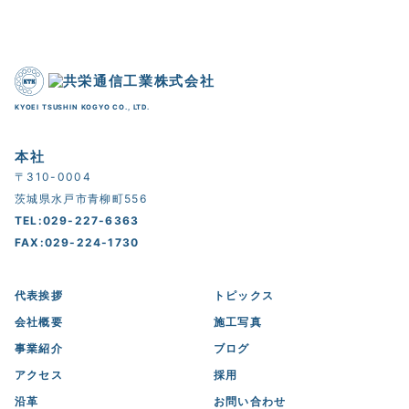
KYOEI TSUSHIN KOGYO CO., LTD.
本社
〒310-0004
茨城県水戸市青柳町556
TEL:029-227-6363
FAX:029-224-1730
代表挨拶
トピックス
会社概要
施工写真
事業紹介
ブログ
アクセス
採用
沿革
お問い合わせ