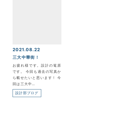
2021.08.22
三大中華街！
お疲れ様です。設計の篭原
です。 今回も過去の写真か
ら載せたいと思います！ 今
回は三大中…
設計部ブログ