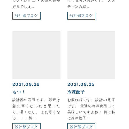
ックといえば どの食べ物が
てしまったわたくし。 メス
好きでしょ…
ティンの調…
設計部ブログ
設計部ブログ
2021.09.26
2021.09.25
もつ！
冷凍餃子
設計部の石田です。 最近は
お疲れ様です。設計の篭原
急に寒くなったと思った
です。 最近の冷凍食品って
ら、暑くなり、 また寒くな
美味しいですよね！ 特に私
る・・・ 気…
は冷凍餃子…
設計部ブログ
設計部ブログ