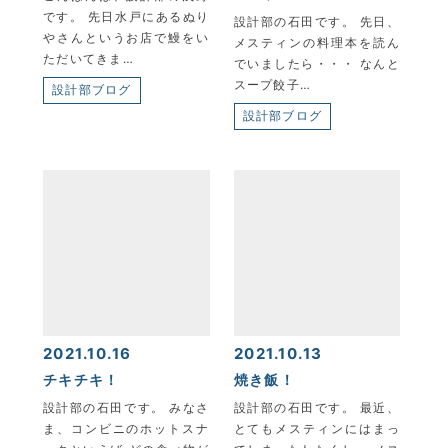
KYOEI TSUSHIN KOGYO CORPORATION
です。 先日水戸にあるぬり
設計部の石田です。 先日、
やさんというお店で鰻をい
メスティンの料理本を読ん
ただいてきま…
でいましたら・・・ なんと
スープ餃子…
設計部ブログ
設計部ブログ
2021.10.16
2021.10.13
チキチキ！
焼き飯！
設計部の石田です。 みなさ
設計部の石田です。 最近、
ま、コンビニのホットスナ
とてもメスティンにはまっ