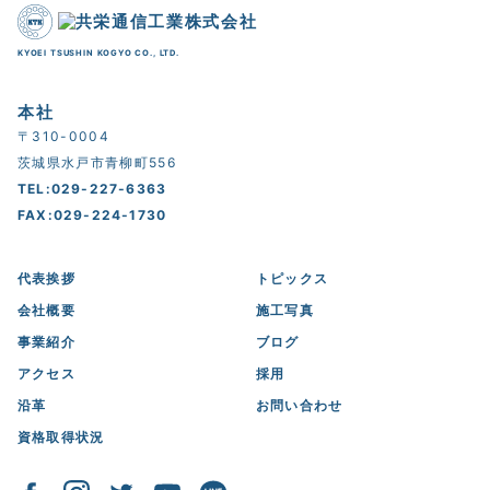
KYOEI TSUSHIN KOGYO CO., LTD.
本社
〒310-0004
茨城県水戸市青柳町556
TEL:029-227-6363
FAX:029-224-1730
代表挨拶
トピックス
会社概要
施工写真
事業紹介
ブログ
アクセス
採用
沿革
お問い合わせ
資格取得状況