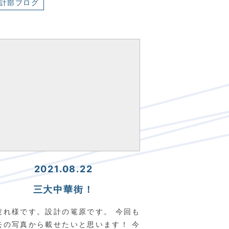
計部ブログ
2021.08.22
三大中華街！
疲れ様です。設計の篭原です。 今回も
去の写真から載せたいと思います！ 今