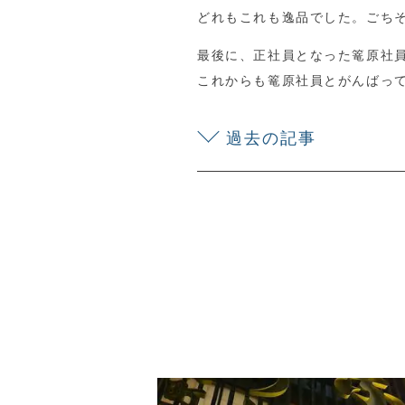
どれもこれも逸品でした。ごち
最後に、正社員となった篭原社
これからも篭原社員とがんばっ
過去の記事