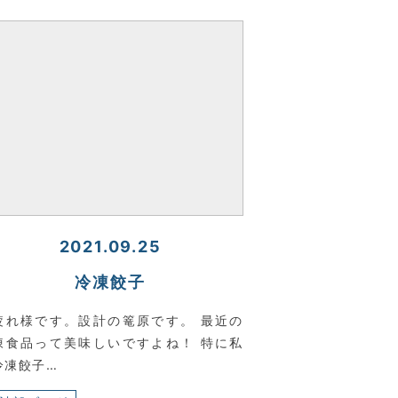
2021.09.25
冷凍餃子
疲れ様です。設計の篭原です。 最近の
凍食品って美味しいですよね！ 特に私
冷凍餃子…