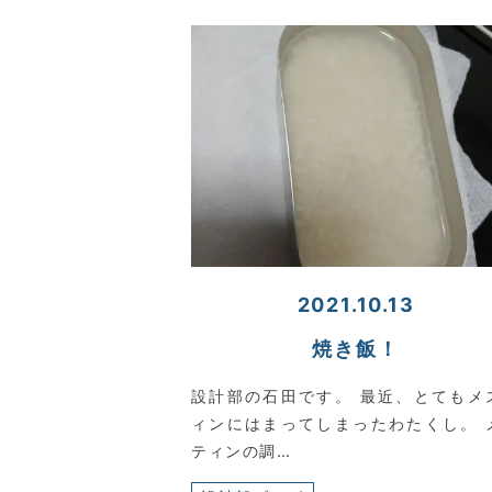
2021.10.13
焼き飯！
設計部の石田です。 最近、とてもメ
ィンにはまってしまったわたくし。 
ティンの調…