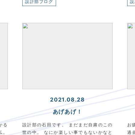
設計部ブログ
設
2021.08.28
あげあげ！
かる
設計部の石田です。 まだまだ自粛のこの
お
私。
世の中。 なにか楽しい事でもないかなと
過