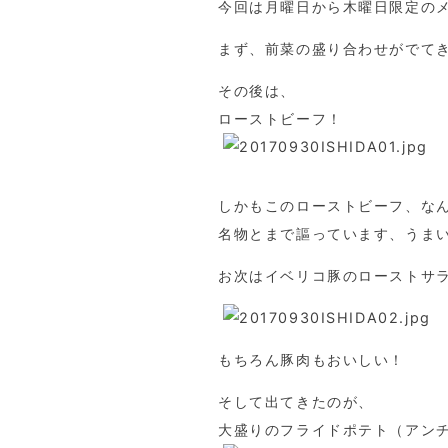
今回は月曜日から木曜日限定の
まず、前菜の盛り合わせがでて
その後は、
ローストビーフ！
しかもこのローストビーフ、な
名物とまで謳っています、うま
お次はイベリコ豚のローストサ
もちろん豚肉もおいしい！
そして出てきたのが、
大盛りのフライドポテト（アン