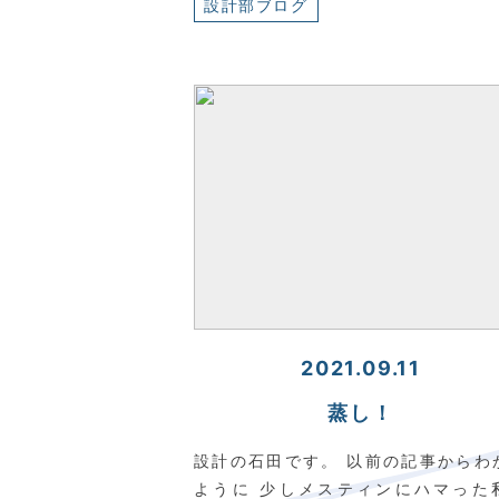
設計部ブログ
2021.09.11
蒸し！
設計の石田です。 以前の記事からわ
ように 少しメスティンにハマった