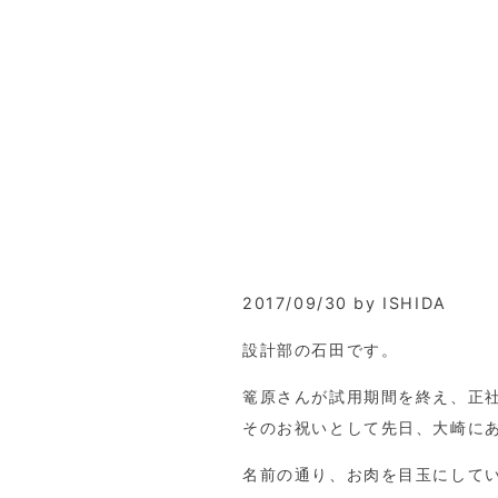
2017/09/30 by ISHIDA
設計部の石田です。
篭原さんが試用期間を終え、正
そのお祝いとして先日、大崎に
名前の通り、お肉を目玉にして