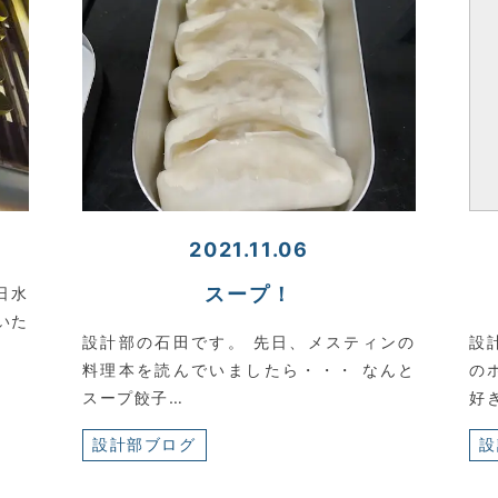
2021.11.06
スープ！
日水
いた
設計部の石田です。 先日、メスティンの
設
料理本を読んでいましたら・・・ なんと
の
スープ餃子…
好
設計部ブログ
設