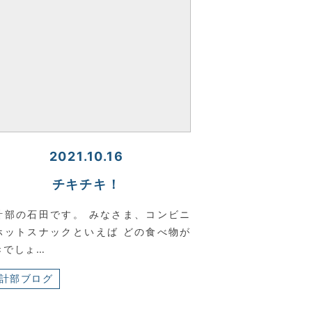
2021.10.16
チキチキ！
計部の石田です。 みなさま、コンビニ
ホットスナックといえば どの食べ物が
きでしょ…
計部ブログ