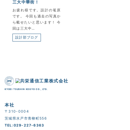
三大中華街！
お疲れ様です。設計の篭原
です。 今回も過去の写真か
ら載せたいと思います！ 今
回は三大中…
設計部ブログ
KYOEI TSUSHIN KOGYO CO., LTD.
本社
〒310-0004
茨城県水戸市青柳町556
TEL:029-227-6363