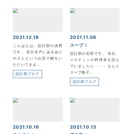
2021.12.18
2021.11.06
KYOEI TSUSHIN KOGYO CORPORATION
スープ！
こんばんは、設計部の浅野
です。 先日水戸にあるぬり
設計部の石田です。 先日、
やさんというお店で鰻をい
メスティンの料理本を読ん
ただいてきま…
でいましたら・・・ なんと
スープ餃子…
設計部ブログ
設計部ブログ
2021.10.16
2021.10.13