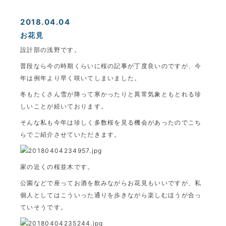
2018.04.04
お花見
設計部の浅野です。
普段なら今の時期くらいに桜の記事が丁度良いのですが、今
年は例年より早く咲いてしまいました。
冬もたくさん雪が降って寒かったりと異常気象ともとれる珍
しいことが続いております。
そんな私も今年は珍しく多数桜を見る機会があったのでこち
らでご紹介させていただきます。
家の近くの桜並木です。
公園などで座ってお酒を飲みながらお花見もいいですが、私
個人としてはこういった通りを歩きながら楽しむほうが合っ
ていそうです。