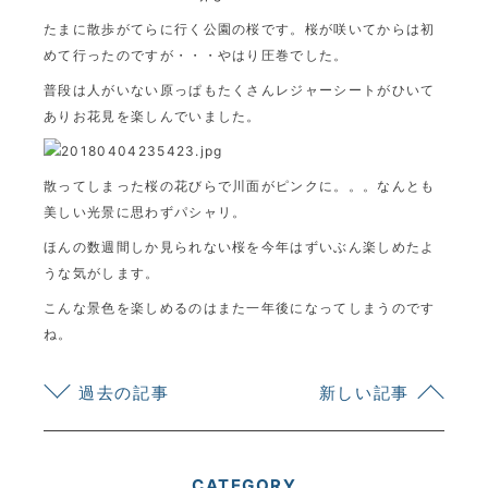
たまに散歩がてらに行く公園の桜です。桜が咲いてからは初
めて行ったのですが・・・やはり圧巻でした。
普段は人がいない原っぱもたくさんレジャーシートがひいて
ありお花見を楽しんでいました。
散ってしまった桜の花びらで川面がピンクに。。。なんとも
美しい光景に思わずパシャリ。
ほんの数週間しか見られない桜を今年はずいぶん楽しめたよ
うな気がします。
こんな景色を楽しめるのはまた一年後になってしまうのです
ね。
過去の記事
新しい記事
CATEGORY