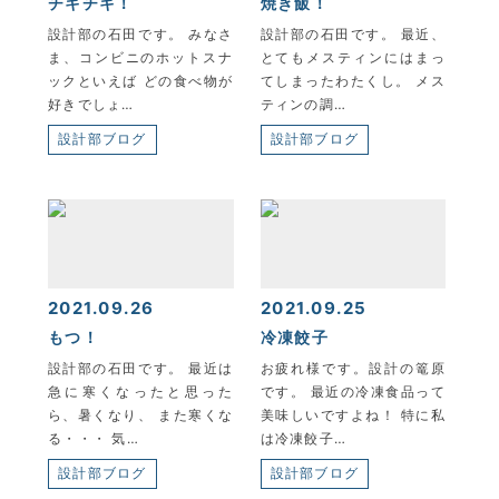
チキチキ！
焼き飯！
設計部の石田です。 みなさ
設計部の石田です。 最近、
ま、コンビニのホットスナ
とてもメスティンにはまっ
ックといえば どの食べ物が
てしまったわたくし。 メス
好きでしょ…
ティンの調…
設計部ブログ
設計部ブログ
2021.09.26
2021.09.25
もつ！
冷凍餃子
設計部の石田です。 最近は
お疲れ様です。設計の篭原
急に寒くなったと思った
です。 最近の冷凍食品って
ら、暑くなり、 また寒くな
美味しいですよね！ 特に私
る・・・ 気…
は冷凍餃子…
設計部ブログ
設計部ブログ