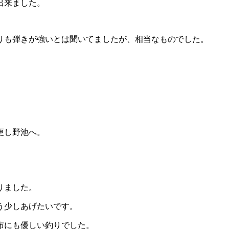
出来ました。
りも弾きが強いとは聞いてましたが、相当なものでした。
更し野池へ。
りました。
う少しあげたいです。
布にも優しい釣りでした。