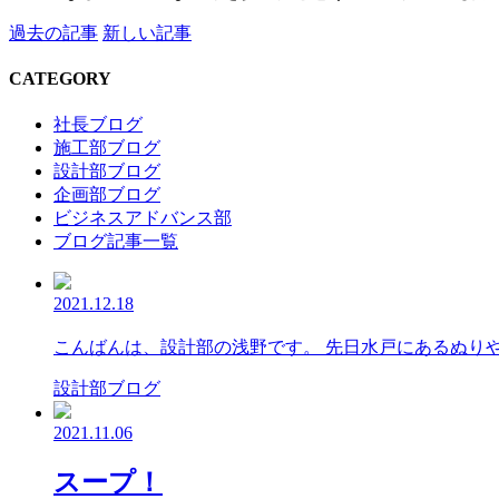
過去の記事
新しい記事
CATEGORY
社長ブログ
施工部ブログ
設計部ブログ
企画部ブログ
ビジネスアドバンス部
ブログ記事一覧
2021.12.18
こんばんは、設計部の浅野です。 先日水戸にあるぬり
設計部ブログ
2021.11.06
スープ！