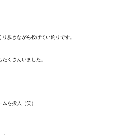
。
くり歩きながら投げてい釣りです。
もたくさんいました。
ームを投入（笑）