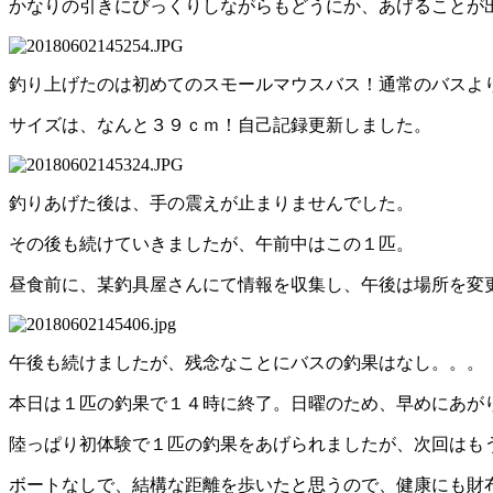
かなりの引きにびっくりしながらもどうにか、あげることが
釣り上げたのは初めてのスモールマウスバス！通常のバスよ
サイズは、なんと３９ｃｍ！自己記録更新しました。
釣りあげた後は、手の震えが止まりませんでした。
その後も続けていきましたが、午前中はこの１匹。
昼食前に、某釣具屋さんにて情報を収集し、午後は場所を変
午後も続けましたが、残念なことにバスの釣果はなし。。。
本日は１匹の釣果で１４時に終了。日曜のため、早めにあが
陸っぱり初体験で１匹の釣果をあげられましたが、次回はも
ボートなしで、結構な距離を歩いたと思うので、健康にも財