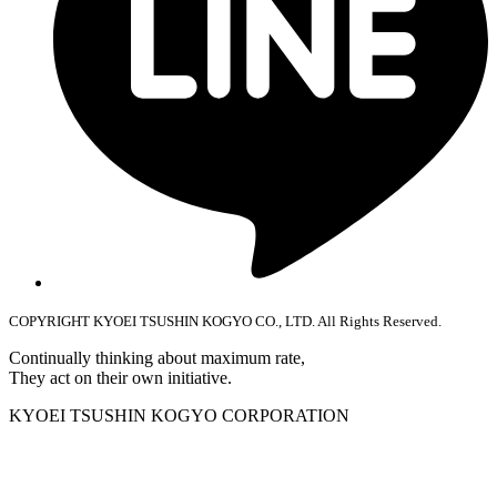
COPYRIGHT KYOEI TSUSHIN KOGYO CO., LTD. All Rights Reserved.
Continually thinking about maximum rate,
They act on their own initiative.
KYOEI TSUSHIN KOGYO CORPORATION