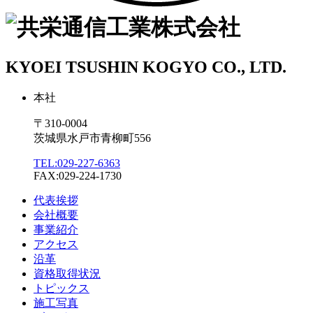
KYOEI TSUSHIN KOGYO CO., LTD.
本社
〒310-0004
茨城県水戸市青柳町556
TEL:029-227-6363
FAX:029-224-1730
代表挨拶
会社概要
事業紹介
アクセス
沿革
資格取得状況
トピックス
施工写真