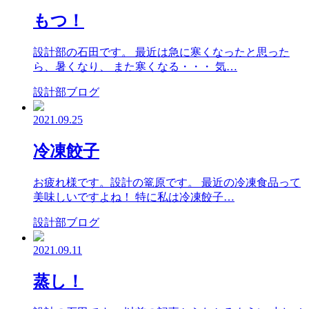
もつ！
設計部の石田です。 最近は急に寒くなったと思った
ら、暑くなり、 また寒くなる・・・ 気…
設計部ブログ
2021.09.25
冷凍餃子
お疲れ様です。設計の篭原です。 最近の冷凍食品って
美味しいですよね！ 特に私は冷凍餃子…
設計部ブログ
2021.09.11
蒸し！