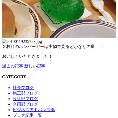
２枚目のハンバーガーは実物で見るとかなりの量！！
おいしくいただきました！
過去の記事
新しい記事
CATEGORY
社長ブログ
施工部ブログ
設計部ブログ
企画部ブログ
ビジネスアドバンス部
ブログ記事一覧