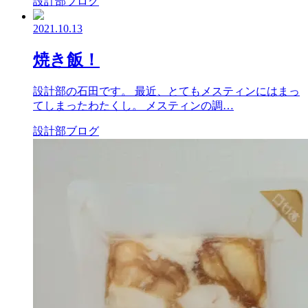
設計部ブログ
2021.10.13
焼き飯！
設計部の石田です。 最近、とてもメスティンにはまっ
てしまったわたくし。 メスティンの調…
設計部ブログ