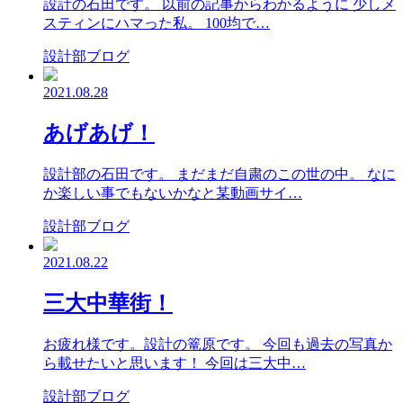
設計の石田です。 以前の記事からわかるように 少しメ
スティンにハマった私。 100均で…
設計部ブログ
2021.08.28
あげあげ！
設計部の石田です。 まだまだ自粛のこの世の中。 なに
か楽しい事でもないかなと某動画サイ…
設計部ブログ
2021.08.22
三大中華街！
お疲れ様です。設計の篭原です。 今回も過去の写真か
ら載せたいと思います！ 今回は三大中…
設計部ブログ