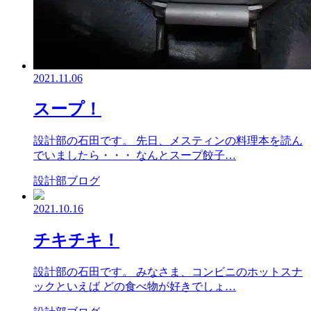
2021.11.06
スープ！
設計部の石田です。 先日、メスティンの料理本を読ん
でいましたら・・・ なんとスープ餃子…
設計部ブログ
2021.10.16
チキチキ！
設計部の石田です。 みなさま、コンビニのホットスナ
ックといえば どの食べ物が好きでしょ…