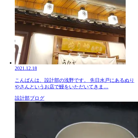
2021.12.18
こんばんは、設計部の浅野です。 先日水戸にあるぬり
やさんというお店で鰻をいただいてきま…
設計部ブログ