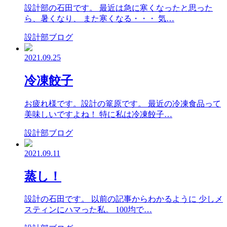
設計部の石田です。 最近は急に寒くなったと思った
ら、暑くなり、 また寒くなる・・・ 気…
設計部ブログ
2021.09.25
冷凍餃子
お疲れ様です。設計の篭原です。 最近の冷凍食品って
美味しいですよね！ 特に私は冷凍餃子…
設計部ブログ
2021.09.11
蒸し！
設計の石田です。 以前の記事からわかるように 少しメ
スティンにハマった私。 100均で…