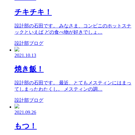
チキチキ！
設計部の石田です。 みなさま、コンビニのホットスナ
ックといえば どの食べ物が好きでしょ…
設計部ブログ
2021.10.13
焼き飯！
設計部の石田です。 最近、とてもメスティンにはまっ
てしまったわたくし。 メスティンの調…
設計部ブログ
2021.09.26
もつ！