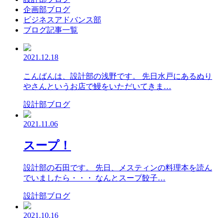
企画部ブログ
ビジネスアドバンス部
ブログ記事一覧
2021.12.18
こんばんは、設計部の浅野です。 先日水戸にあるぬり
やさんというお店で鰻をいただいてきま…
設計部ブログ
2021.11.06
スープ！
設計部の石田です。 先日、メスティンの料理本を読ん
でいましたら・・・ なんとスープ餃子…
設計部ブログ
2021.10.16