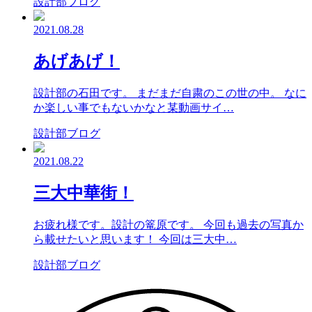
設計部ブログ
2021.08.28
あげあげ！
設計部の石田です。 まだまだ自粛のこの世の中。 なに
か楽しい事でもないかなと某動画サイ…
設計部ブログ
2021.08.22
三大中華街！
お疲れ様です。設計の篭原です。 今回も過去の写真か
ら載せたいと思います！ 今回は三大中…
設計部ブログ