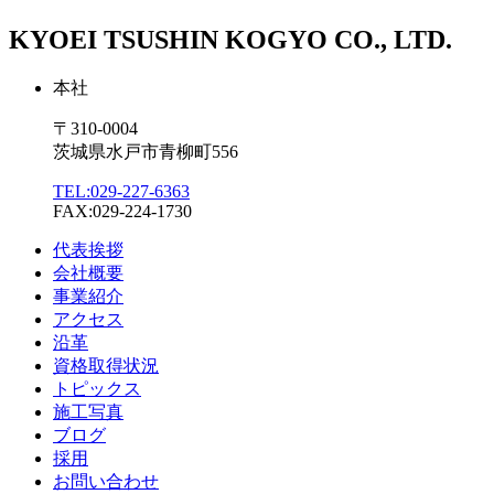
KYOEI TSUSHIN KOGYO CO., LTD.
本社
〒310-0004
茨城県水戸市青柳町556
TEL:029-227-6363
FAX:029-224-1730
代表挨拶
会社概要
事業紹介
アクセス
沿革
資格取得状況
トピックス
施工写真
ブログ
採用
お問い合わせ