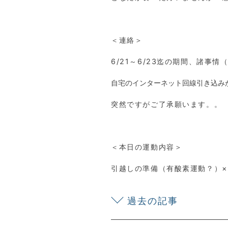
＜連絡＞
6/21～6/23迄の期間、諸事
自宅のインターネット回線引き込みが
突然ですがご了承願います。。
＜本日の運動内容＞
引越しの準備（有酸素運動？）×
過去の記事