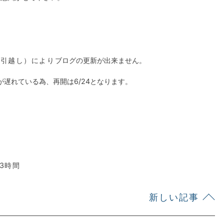
情（引越し）により
ブログの更新が出来ません。
遅れている為、再開は6/24となります。
3時間
新しい記事