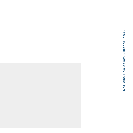
KYOEI TSUSHIN KOGYO CORPORATION