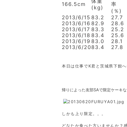
体重
166.5cm
率
(kg)
(％)
2013/6/15
83.2
27.7
2013/6/16
82.9
28.6
2013/6/17
83.3
25.2
2013/6/18
83.4
25.6
2013/6/19
83.0
28.1
2013/6/20
83.4
27.8
本日は仕事でK君と茨城県下館へ
帰りによった友部SAで限定ケーキ
しかも上り限定。。。
どなたか食べた方いませんか？