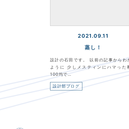
2021.09.11
蒸し！
設計の石田です。 以前の記事からわ
ように 少しメスティンにハマった
100均で…
設計部ブログ