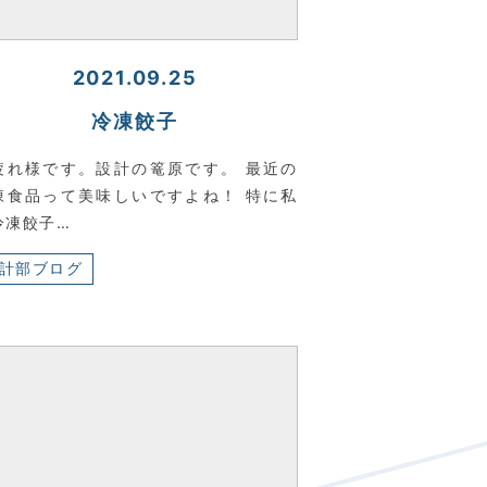
2021.09.25
冷凍餃子
疲れ様です。設計の篭原です。 最近の
凍食品って美味しいですよね！ 特に私
冷凍餃子…
計部ブログ