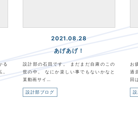
2021.08.28
あげあげ！
かる
設計部の石田です。 まだまだ自粛のこの
お
私。
世の中。 なにか楽しい事でもないかなと
過
某動画サイ…
回
設計部ブログ
設