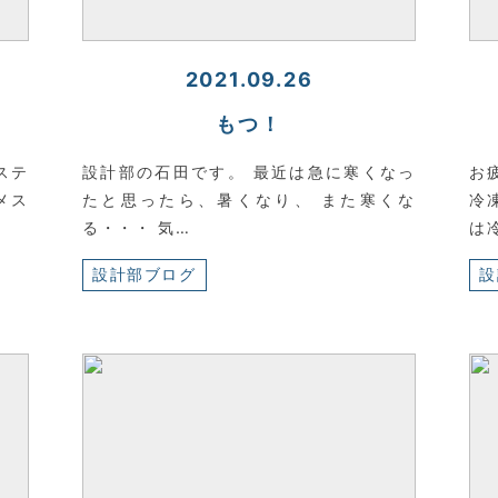
2021.09.26
もつ！
ステ
設計部の石田です。 最近は急に寒くなっ
お
メス
たと思ったら、暑くなり、 また寒くな
冷
る・・・ 気…
は
設計部ブログ
設