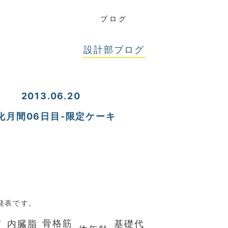
ブログ
設計部ブログ
2013.06.20
化月間06日目-限定ケーキ
発表です。
肪
骨格筋
内臓脂
基礎代