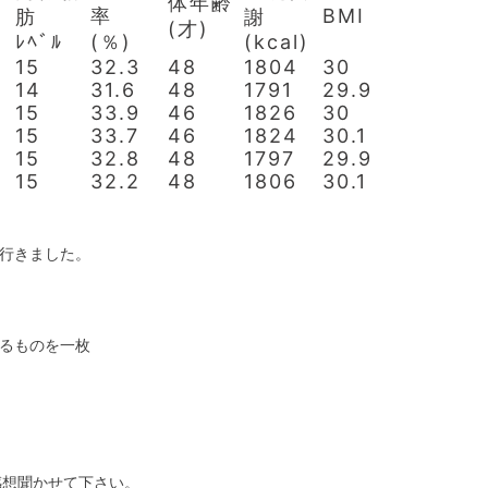
体年齢
率
BMI
肪
謝
(才)
ﾚﾍﾞﾙ
(％)
(kcal)
15
32.3
48
1804
30
14
31.6
48
1791
29.9
15
33.9
46
1826
30
15
33.7
46
1824
30.1
15
32.8
48
1797
29.9
15
32.2
48
1806
30.1
行きました。
なるものを一枚
感想聞かせて下さい。