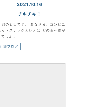
2021.10.16
チキチキ！
計部の石田です。 みなさま、コンビニ
ホットスナックといえば どの食べ物が
きでしょ…
計部ブログ