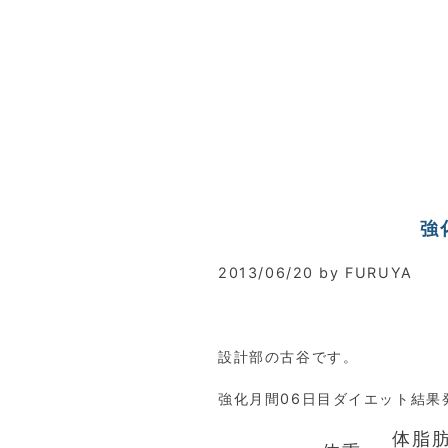
強
2013/06/20 by FURUYA
設計部の古谷です。
強化月間06日目ダイエット結果
体脂