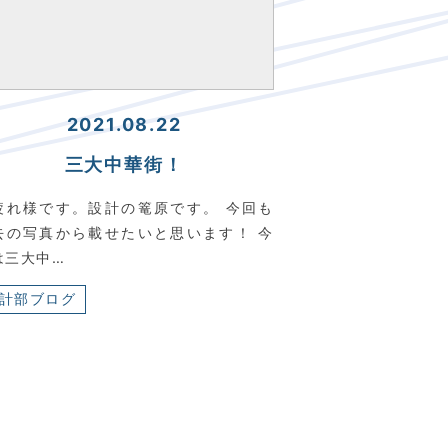
2021.08.22
三大中華街！
疲れ様です。設計の篭原です。 今回も
去の写真から載せたいと思います！ 今
は三大中…
計部ブログ