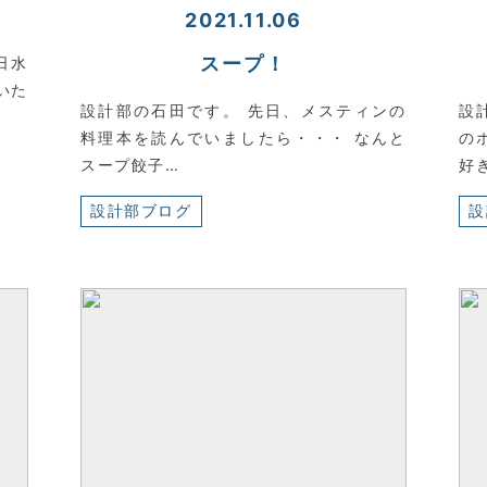
2021.11.06
スープ！
日水
いた
設計部の石田です。 先日、メスティンの
設
料理本を読んでいましたら・・・ なんと
の
スープ餃子…
好
設計部ブログ
設