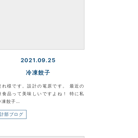
2021.09.25
冷凍餃子
疲れ様です。設計の篭原です。 最近の
凍食品って美味しいですよね！ 特に私
冷凍餃子…
計部ブログ