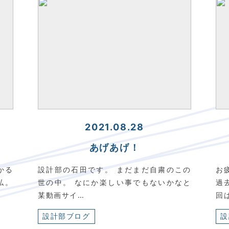
2021.08.28
あげあげ！
かる
設計部の石田です。 まだまだ自粛のこの
お
私。
世の中。 なにか楽しい事でもないかなと
過
某動画サイ…
回
設計部ブログ
設