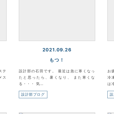
2021.09.26
もつ！
ステ
設計部の石田です。 最近は急に寒くなっ
お
メス
たと思ったら、暑くなり、 また寒くな
冷
る・・・ 気…
は
設計部ブログ
設