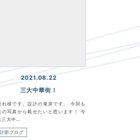
2021.08.22
三大中華街！
疲れ様です。設計の篭原です。 今回も
去の写真から載せたいと思います！ 今
は三大中…
計部ブログ