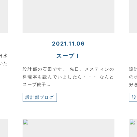
2021.11.06
スープ！
日水
いた
設計部の石田です。 先日、メスティンの
設
料理本を読んでいましたら・・・ なんと
の
スープ餃子…
好
設計部ブログ
設