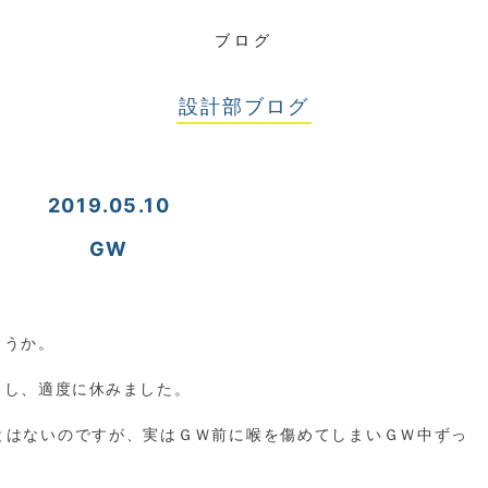
ブログ
設計部ブログ
2019.05.10
GW
。
ょうか。
出し、適度に休みました。
とはないのですが、実はＧＷ前に喉を傷めてしまいＧＷ中ずっ