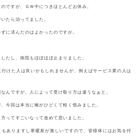
たのですが、ＧＷ中につきほとんどお休み。
づいたら治ってました。
かずに済んだのはよかったのですが。
ましたし、病院もほぼほぼ止まりました。
に行けた人は良いかもしれませんが、例えばサービス業の人は
間なんですが、人によって受け取り方は違うなぁと。
が、今回は本当に喉がひどくて軽く恨みました。
る方ってすごいなって改めて思いました。
ともありますし寒暖差が激しいですので、皆様体にはお気を付