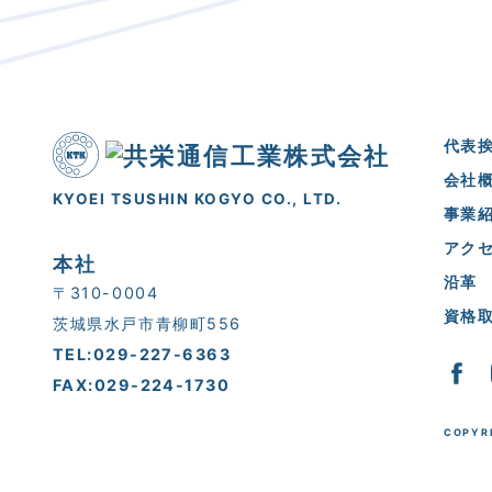
代表
会社
KYOEI TSUSHIN KOGYO CO., LTD.
事業
アク
本社
沿革
〒310-0004
資格
茨城県水戸市青柳町556
TEL:029-227-6363
FAX:029-224-1730
COPYRI