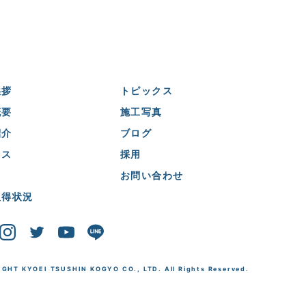
挨拶
トピックス
概要
施工写真
紹介
ブログ
セス
採用
お問い合わせ
取得状況
GHT KYOEI TSUSHIN KOGYO CO., LTD. All Rights Reserved.