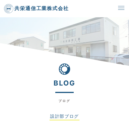
共栄通信工業株式会社
BLOG
ブログ
設計部ブログ