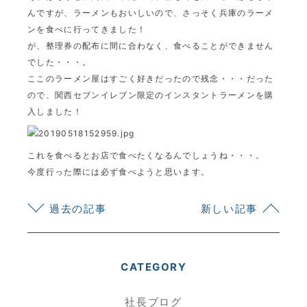
んですが、ラーメンもおいしいので、さっそく兵庫のラーメ
ンを食べに行ってきました！
が、整理券の配布に間に合わなく、食べることができません
でした・・・。
ここのラーメン屋はすごく好きだったので残念・・・だった
ので、関西セブンイレブン限定のインスタントラーメンを購
入しました！
これを食べるとお店で食べたくなるんでしょうね・・・。
今度行った際には必ず食べようと思います。
過去の記事
新しい記事
CATEGORY
社長ブログ