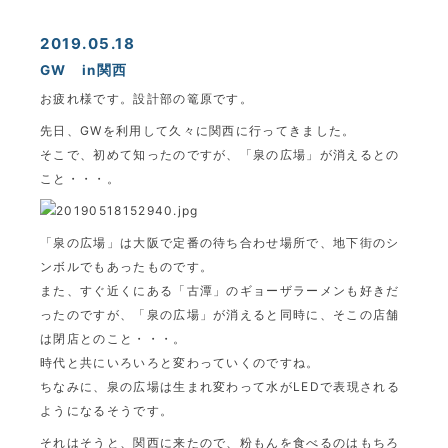
2019.05.18
GW in関西
お疲れ様です。設計部の篭原です。
先日、GWを利用して久々に関西に行ってきました。
そこで、初めて知ったのですが、「泉の広場」が消えるとの
こと・・・。
「泉の広場」は大阪で定番の待ち合わせ場所で、地下街のシ
ンボルでもあったものです。
また、すぐ近くにある「古潭」のギョーザラーメンも好きだ
ったのですが、「泉の広場」が消えると同時に、そこの店舗
は閉店とのこと・・・。
時代と共にいろいろと変わっていくのですね。
ちなみに、泉の広場は生まれ変わって水がLEDで表現される
ようになるそうです。
それはそうと、関西に来たので、粉もんを食べるのはもちろ