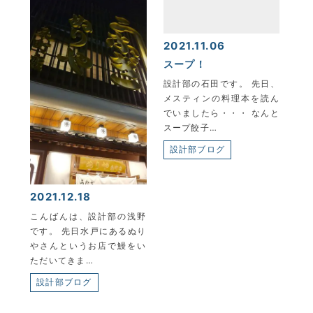
2021.11.06
スープ！
設計部の石田です。 先日、
メスティンの料理本を読ん
でいましたら・・・ なんと
スープ餃子…
設計部ブログ
KYOEI TSUSHIN KOGYO CORPORATION
2021.12.18
こんばんは、設計部の浅野
です。 先日水戸にあるぬり
やさんというお店で鰻をい
ただいてきま…
設計部ブログ