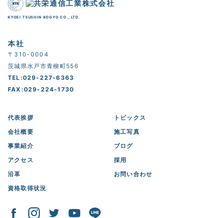
KYOEI TSUSHIN KOGYO CO., LTD.
本社
〒310-0004
茨城県水戸市青柳町556
TEL:029-227-6363
FAX:029-224-1730
代表挨拶
トピックス
会社概要
施工写真
事業紹介
ブログ
アクセス
採用
沿革
お問い合わせ
資格取得状況