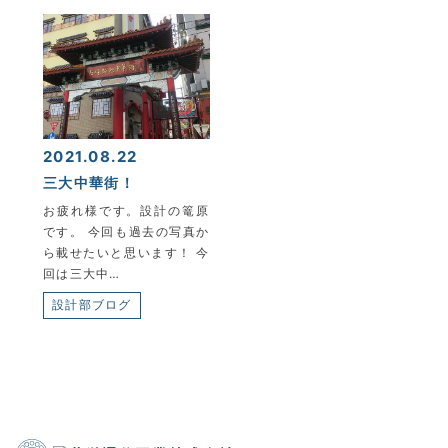
2021.08.22
三大中華街！
お疲れ様です。設計の篭原
です。 今回も過去の写真か
ら載せたいと思います！ 今
回は三大中…
設計部ブログ