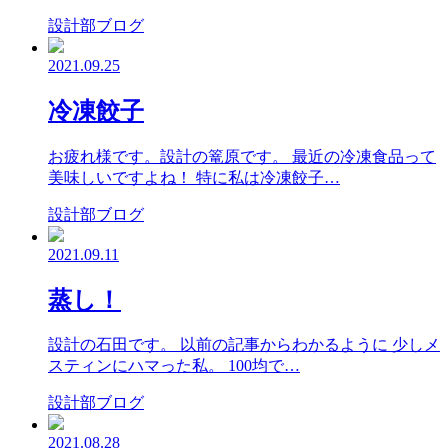
設計部ブログ
2021.09.25
冷凍餃子
お疲れ様です。設計の篭原です。 最近の冷凍食品って
美味しいですよね！ 特に私は冷凍餃子…
設計部ブログ
2021.09.11
蒸し！
設計の石田です。 以前の記事からわかるように 少しメ
スティンにハマった私。 100均で…
設計部ブログ
2021.08.28