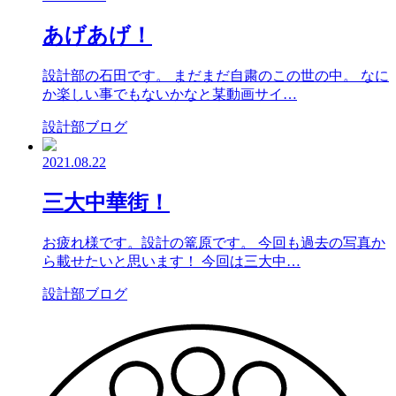
あげあげ！
設計部の石田です。 まだまだ自粛のこの世の中。 なに
か楽しい事でもないかなと某動画サイ…
設計部ブログ
2021.08.22
三大中華街！
お疲れ様です。設計の篭原です。 今回も過去の写真か
ら載せたいと思います！ 今回は三大中…
設計部ブログ