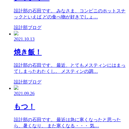
設計部の石田です。 みなさま、コンビニのホットスナ
ックといえば どの食べ物が好きでしょ…
設計部ブログ
2021.10.13
焼き飯！
設計部の石田です。 最近、とてもメスティンにはまっ
てしまったわたくし。 メスティンの調…
設計部ブログ
2021.09.26
もつ！
設計部の石田です。 最近は急に寒くなったと思った
ら、暑くなり、 また寒くなる・・・ 気…