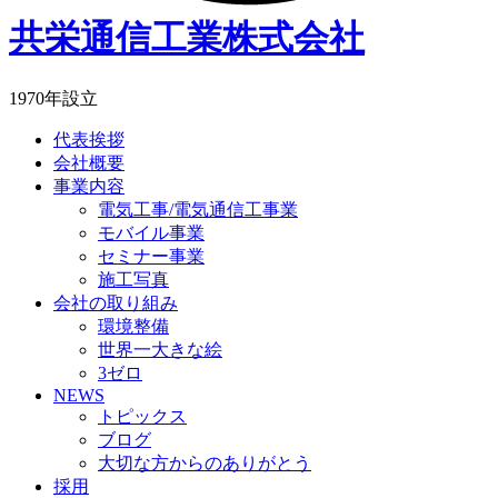
共栄通信工業株式会社
1970年設立
代表挨拶
会社概要
事業内容
電気工事/電気通信工事業
モバイル事業
セミナー事業
施工写真
会社の取り組み
環境整備
世界一大きな絵
3ゼロ
NEWS
トピックス
ブログ
大切な方からのありがとう
採用