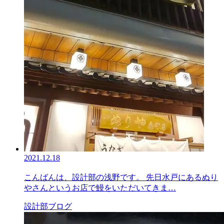
2021.12.18
こんばんは、設計部の浅野です。 先日水戸にあるぬり
やさんというお店で鰻をいただいてきま…
設計部ブログ