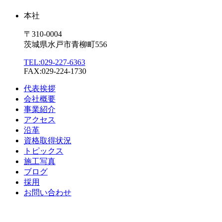
本社
〒310-0004
茨城県水戸市青柳町556
TEL:029-227-6363
FAX:029-224-1730
代表挨拶
会社概要
事業紹介
アクセス
沿革
資格取得状況
トピックス
施工写真
ブログ
採用
お問い合わせ