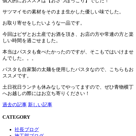
個人的におススメは【おさつほっこり】でした！
サツマイモの素材をそのまま生かした優しい味でした。
お取り寄せをしたいような一品です。
今回はピザとお土産でお酒を頂き、お店の方や常連の方と楽
しい時間を過ごせました。
本当はパスタも食べたかったのですが、そこもではいけませ
んでした。。。
パスタも自家製の太麺を使用したパスタなので、こちらもお
ススメです。
土日祝日ランチも休みなしでやってますので、ぜひ青物横丁
へお越しの際にはお立ち寄りください！
過去の記事
新しい記事
CATEGORY
社長ブログ
施工部ブログ