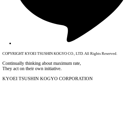
COPYRIGHT KYOEI TSUSHIN KOGYO CO., LTD. All Rights Reserved.
Continually thinking about maximum rate,
They act on their own initiative.
KYOEI TSUSHIN KOGYO CORPORATION