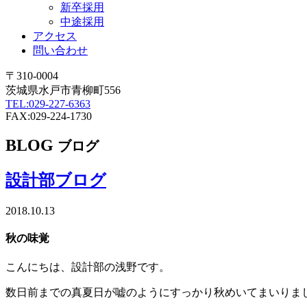
新卒採用
中途採用
アクセス
問い合わせ
〒310-0004
茨城県水戸市青柳町556
TEL:029-227-6363
FAX:029-224-1730
BLOG
ブログ
設計部ブログ
2018.10.13
秋の味覚
こんにちは、設計部の浅野です。
数日前までの真夏日が嘘のようにすっかり秋めいてまいりま