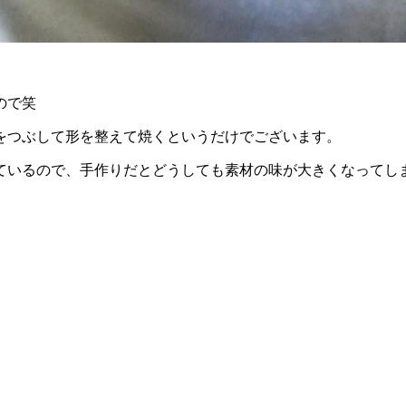
ので笑
をつぶして形を整えて焼くというだけでございます。
ているので、手作りだとどうしても素材の味が大きくなってし