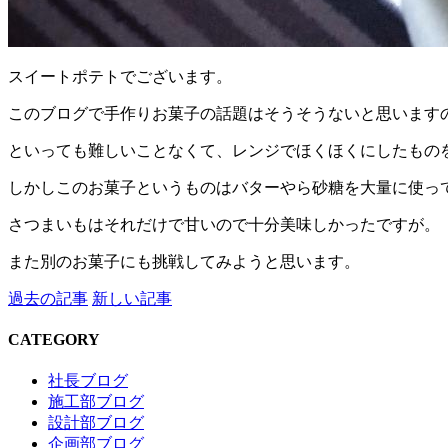
スイートポテトでございます。
このブログで手作りお菓子の話題はそうそうないと思います
といっても難しいことなくて、レンジでほくほくにしたもの
しかしこのお菓子というものはバターやら砂糖を大量に使っ
さつまいもはそれだけで甘いので十分美味しかったですが。
また別のお菓子にも挑戦してみようと思います。
過去の記事
新しい記事
CATEGORY
社長ブログ
施工部ブログ
設計部ブログ
企画部ブログ