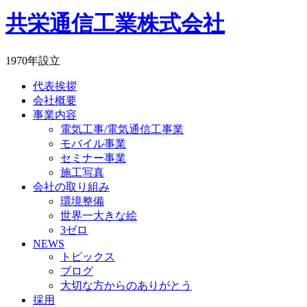
共栄通信工業株式会社
1970年設立
代表挨拶
会社概要
事業内容
電気工事/電気通信工事業
モバイル事業
セミナー事業
施工写真
会社の取り組み
環境整備
世界一大きな絵
3ゼロ
NEWS
トピックス
ブログ
大切な方からのありがとう
採用